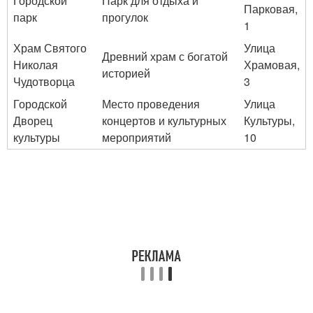
Городской
Парк для отдыха и
Парковая,
парк
прогулок
1
Храм Святого
Улица
Древний храм с богатой
Николая
Храмовая,
историей
Чудотворца
3
Городской
Место проведения
Улица
Дворец
концертов и культурных
Культуры,
культуры
мероприятий
10