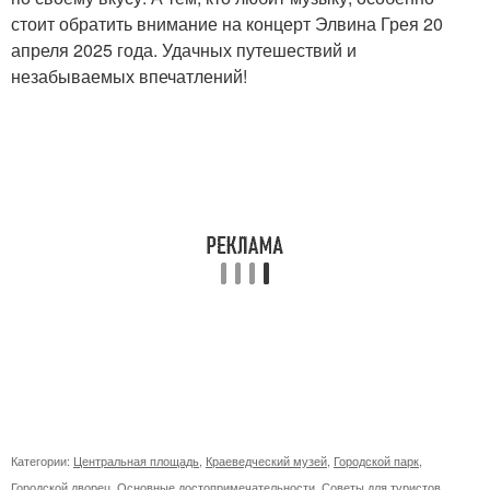
стоит обратить внимание на концерт Элвина Грея 20
апреля 2025 года. Удачных путешествий и
незабываемых впечатлений!
Категории:
Центральная площадь
,
Краеведческий музей
,
Городской парк
,
Городской дворец
,
Основные достопримечательности
,
Советы для туристов