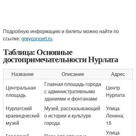
Подробную информацию и билеты можно найти по
ссылке:
greyconcert.ru
.
Таблица: Основные
достопримечательности Нурлата
Название
Описание
Адрес
Главная площадь города
Центральная
Центр
с административными
площадь
Нурлата
зданиями и фонтанами
Нурлатский
Музей, рассказывающий
Улица
краеведческий
о истории и культуре
Ленина,
музей
города
15
Улица