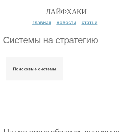
ЛАЙФХАКИ
главная
новости
статьи
Системы на стратегию
Поисковые системы
На что стоит обратить внимание