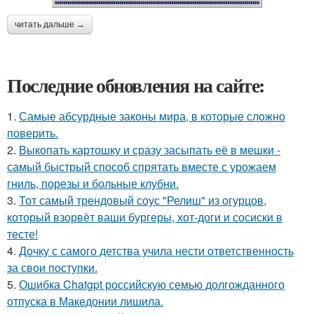
читать дальше →
Последние обновления на сайте:
1.
Самые абсурдные законы мира, в которые сложно
поверить.
2.
Выкопать картошку и сразу засыпать её в мешки -
самый быстрый способ спрятать вместе с урожаем
гниль, порезы и больные клубни.
3.
Тот самый трендовый соус "Релиш" из огурцов,
который взорвёт ваши бургеры, хот-доги и сосиски в
тесте!
4.
Дочку с самого детства учила нести ответственность
за свои поступки.
5.
Ошибка Chatgpt российскую семью долгожданного
отпуска в Македонии лишила.