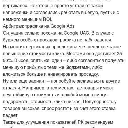
вертикалях. Некоторые просто устали от такой
напряженки и согласились работать в белую, пусть и с
немного меньшим ROI.
Арбитраж трафика на Google Ads
Ситуация сильно похожа на Google UAC. В случае с
буржем особых просадок трафика не наблюдается.
На многих вертикалях прослеживается неплохое такое
повышение стоимости клика. Местами оно достигает 25-
50%. Выход, опять же, один – либо согласиться получать
меньшую прибыль с теми же бюджетами, либо
вложиться больше и нивелировать просадку.
Ну или еще вариант – попробуйте заливаться в другие
отрасли. Например, в тех местах, где товары имеют
неустойчивую стоимость и в любой момент могут
подорожать, стоимость клика низкая. Популярность у
товаров высокая, спрос растет и за счет этого ставка
падает.
Также для улучшения показателей РК рекомендуем