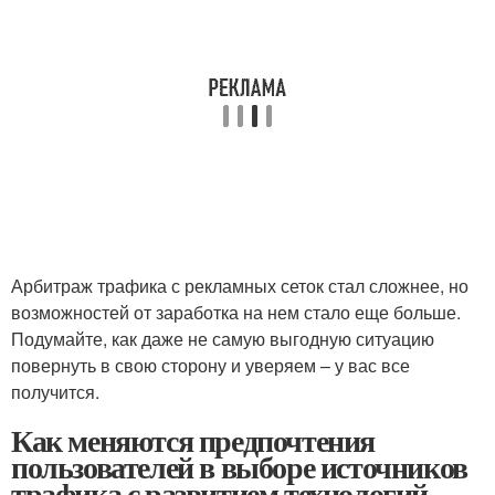
Арбитраж трафика с рекламных сеток стал сложнее, но
возможностей от заработка на нем стало еще больше.
Подумайте, как даже не самую выгодную ситуацию
повернуть в свою сторону и уверяем – у вас все
получится.
Как меняются предпочтения
пользователей в выборе источников
трафика с развитием технологий