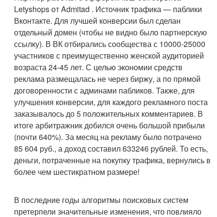
Letyshops от Admitad . Источник трафика — паблики
Вконтакте. Для лучшей конверсии был сделан
отдельный домен (чтобы не видно было партнерскую
ссылку). В ВК отбирались сообщества с 10000-25000
участников с преимущественно женской аудиторией
возраста 24-45 лет. С целью экономии средств
реклама размещалась не через биржу, а по прямой
договоренности с админами пабликов. Также, для
улучшения конверсии, для каждого рекламного поста
заказывалось до 5 положительных комментариев. В
итоге арбитражник добился очень большой прибыли
(почти 640%). За месяц на рекламу было потрачено
85 604 руб., а доход составил 633246 рублей. То есть,
деньги, потраченные на покупку трафика, вернулись в
более чем шестикратном размере!
В последние годы алгоритмы поисковых систем
претерпели значительные изменения, что повлияло