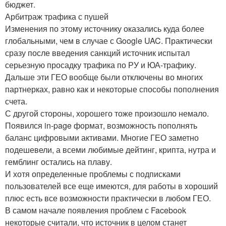
бюджет.
Арбитраж трафика с пушей
Изменения по этому источнику оказались куда более
глобальными, чем в случае с Google UAC. Практически
сразу после введения санкций источник испытал
серьезную просадку трафика по РУ и ЮА-трафику.
Дальше эти ГЕО вообще были отключены во многих
партнерках, равно как и некоторые способы пополнения
счета.
С другой стороны, хорошего тоже произошло немало.
Появился in-page формат, возможность пополнять
баланс цифровыми активами. Многие ГЕО заметно
подешевели, а всеми любимые дейтинг, крипта, нутра и
гемблинг остались на плаву.
И хотя определенные проблемы с подписками
пользователей все еще имеются, для работы в хороший
плюс есть все возможности практически в любом ГЕО.
В самом начале появления проблем с Facebook
некоторые считали, что источник в целом станет