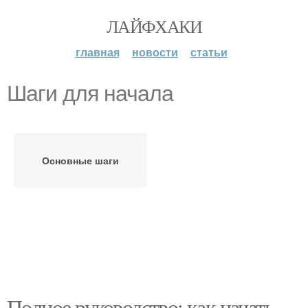
ЛАЙФХАКИ
главная
новости
статьи
Шаги для начала
Основные шаги
Полное руководство: как начать