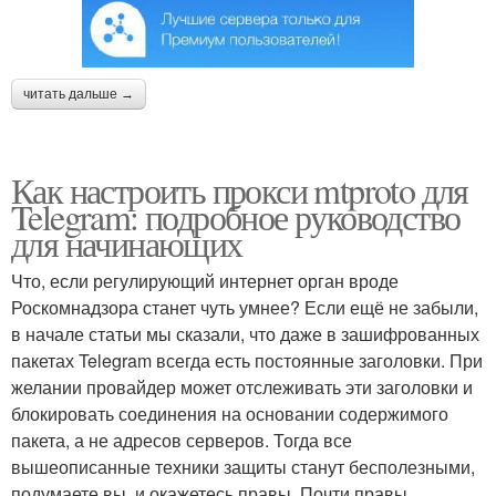
читать дальше →
Как настроить прокси mtproto для
Telegram: подробное руководство
для начинающих
Что, если регулирующий интернет орган вроде
Роскомнадзора станет чуть умнее? Если ещё не забыли,
в начале статьи мы сказали, что даже в зашифрованных
пакетах Telegram всегда есть постоянные заголовки. При
желании провайдер может отслеживать эти заголовки и
блокировать соединения на основании содержимого
пакета, а не адресов серверов. Тогда все
вышеописанные техники защиты станут бесполезными,
подумаете вы, и окажетесь правы. Почти правы.