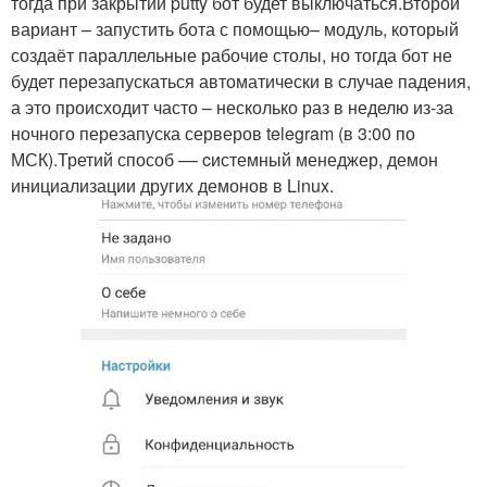
тогда при закрытии putty бот будет выключаться.Второй
вариант – запустить бота с помощью– модуль, который
создаёт параллельные рабочие столы, но тогда бот не
будет перезапускаться автоматически в случае падения,
а это происходит часто – несколько раз в неделю из-за
ночного перезапуска серверов telegram (в 3:00 по
МСК).Третий способ –– cистемный менеджер, демон
инициализации других демонов в Linux.