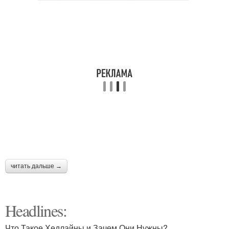
читать дальше →
Headlines:
Что Такое Хедлайны и Зачем Они Нужны?