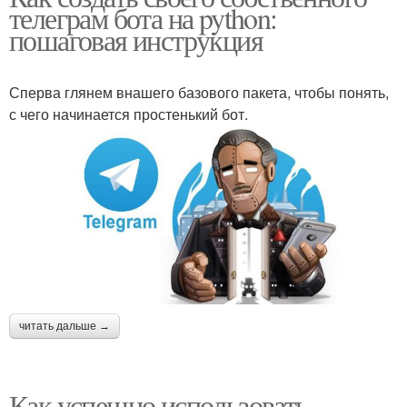
телеграм бота на python:
пошаговая инструкция
Сперва глянем внашего базового пакета, чтобы понять,
с чего начинается простенький бот.
читать дальше →
Как успешно использовать