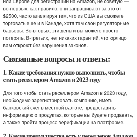
или Европе для регистрации на Amazon, не советую —
во-первых, как правило, они запрашивают за это от
$2500, часто апеллируя тем, что из США вы сможете
торговать еще и в Канаде, хотя там свои регуляторные
барьеры. Во-вторых, эти деньги вы можете просто
потерять. В-третьих, нет никаких гарантий, что юрлицо
вам откроют без нарушения законов.
Связанные вопросы и ответы:
1. Какие требования нужно выполнить, чтобы
стать реселлером Amazon в 2023 году
Для того чтобы стать реселлером Amazon в 2023 году,
необходимо зарегистрировать компанию, иметь
банковский счет в местной валюте, предоставить
информацию о продуктах, которые вы будете продавать,
а также пройти процесс верификации на платформе.
2. Какие преимущества есть у реселлеров Amazon