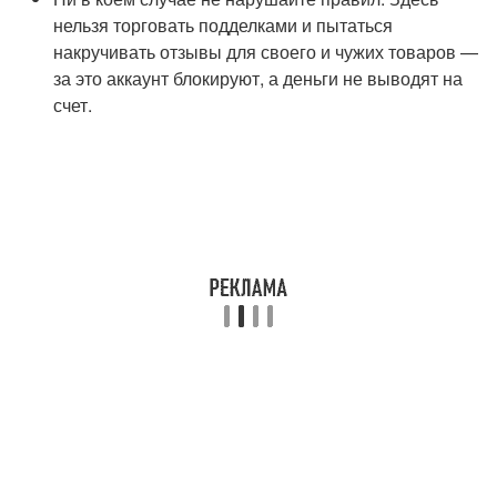
нельзя торговать подделками и пытаться
накручивать отзывы для своего и чужих товаров —
за это аккаунт блокируют, а деньги не выводят на
счет.