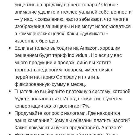
лицензия на продажу вашего товара? Особое
внимание уделите интеллектуальной собственности
— у нас, к сожалению, часто забывают, что многие
изображения защищены и не могут использоваться
в коммерческих целях. Как и «дубликаты»
известных брендов.
Если вы только выходите на Amazon, хорошим
решением будет тариф Individual. Но если у вас
много продукции и продаж, либо вы хотите
торговать недорогим товаром, имеет смысл
перейти на тариф Company и платить
фиксированную сумму в месяц.
Тщательно выбирайте платежную систему, которой
будете пользоваться. Иногда комиссия с учетом
конвертации валют достигает 7%.
Продумайте вопрос с налогами. Где находится
ваша компания? Кому вы обязаны платить налоги?
Какие документы нужно предоставить Amazon?
Ни в коем случае не нарушайте правил. Здесь