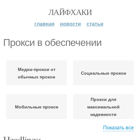
ЛАЙФХАКИ
главная
новости
статьи
Прокси в обеспечении
Медиа-прокси от
Социальные прокси
обычных прокси
Прокси для
Мобильные прокси
максимальной
надежности
Показать все
Headlines:
Прокси-сервера для