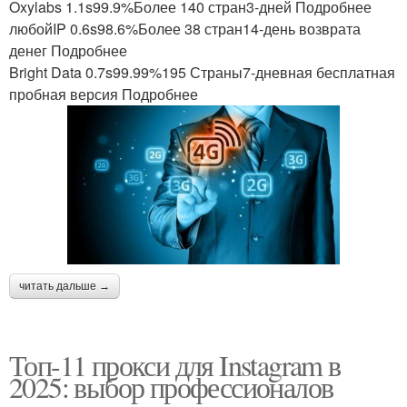
Oxylabs 1.1s99.9%Более 140 стран3-дней Подробнее
любойIP 0.6s98.6%Более 38 стран14-день возврата
денег Подробнее
Bright Data 0.7s99.99%195 Страны7-дневная бесплатная
пробная версия Подробнее
читать дальше →
Топ-11 прокси для Instagram в
2025: выбор профессионалов