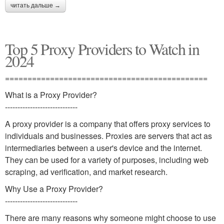
читать дальше →
Top 5 Proxy Providers to Watch in
2024
=============================================
What is a Proxy Provider?
-----------------------------
A proxy provider is a company that offers proxy services to
individuals and businesses. Proxies are servers that act as
intermediaries between a user's device and the internet.
They can be used for a variety of purposes, including web
scraping, ad verification, and market research.
Why Use a Proxy Provider?
-----------------------------
There are many reasons why someone might choose to use