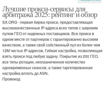
Лучшие прокси-сервисы для
Платные прокси-
Прокси-сервис перед
арбитража 2025: рейтинг и обзор
сервисы
покупкой
SX.ORG - первая биржа прокси, предоставляющая
высококачественные IP-адреса всех типов с широким
пулом ГЕО от надежных поставщиков. Все прокси в
одном месте от партнеров с гарантированно высоким
качеством, а также свой собственный пул из более чем
12M чистых IP-адресов. Гибкая настройка, позволяющая
взять прокси под любую задачу. Покрытие из 200 ГЕО,
все типы ротации, неограниченное количество
одновременных сеансов, а также таргетированная
настройка вплоть до ASN.
Промокод