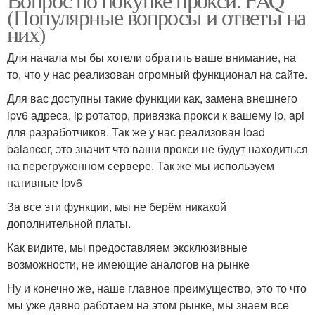
(Популярные вопросы и ответы на
них)
Для начала мы бы хотели обратить ваше внимание, на
то, что у нас реализован огромный функционал на сайте.
Для вас доступны такие функции как, замена внешнего
ipv6 адреса, ip ротатор, привязка прокси к вашему ip, api
для разработчиков. Так же у нас реализован load
balancer, это значит что ваши прокси не будут находиться
на перегруженном сервере. Так же мы используем
нативные ipv6
За все эти функции, мы не берём никакой
дополнительной платы.
Как видите, мы предоставляем эксклюзивные
возможности, не имеющие аналогов на рынке
Ну и конечно же, наше главное преимущество, это то что
мы уже давно работаем на этом рынке, мы знаем все