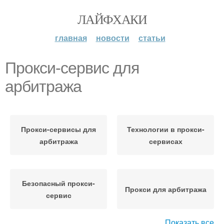
ЛАЙФХАКИ
главная
новости
статьи
Прокси-сервис для
арбитража
Прокси-сервисы для
Технологии в прокси-
арбитража
сервисах
Безопасный прокси-
Прокси для арбитража
сервис
Показать все