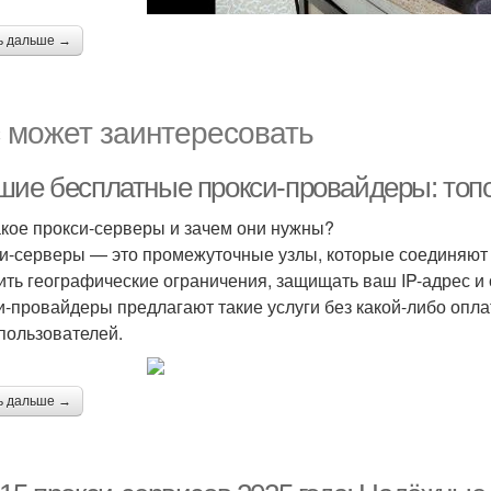
ь дальше →
 может заинтересовать
шие бесплатные прокси-провайдеры: топ
акое прокси-серверы и зачем они нужны?
и-серверы — это промежуточные узлы, которые соединяют 
ить географические ограничения, защищать ваш IP-адрес и
и-провайдеры предлагают такие услуги без какой-либо опла
 пользователей.
ь дальше →