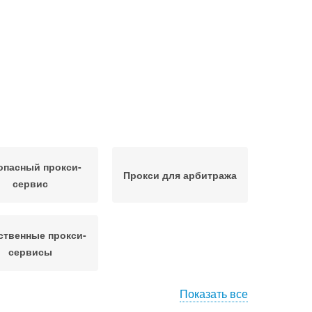
опасный прокси-
Прокси для арбитража
сервис
ственные прокси-
сервисы
Показать все