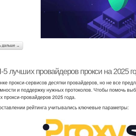
ь дальше →
-5 лучших провайдеров прокси на 2025 г
нке прокси-сервисов десятки провайдеров, но не все пред
мности и поддержку нужных протоколов. Чтобы помочь выб
х прокси-провайдеров 2025 года.
оставлении рейтинга учитывались ключевые параметры: