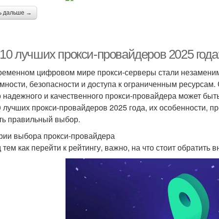
ь дальше →
10 лучших прокси-провайдеров 2025 года:
ременном цифровом мире прокси-серверы стали незамени
мности, безопасности и доступа к ограниченным ресурсам.
 надежного и качественного прокси-провайдера может быть
0 лучших прокси-провайдеров 2025 года, их особенности, п
ть правильный выбор.
рии выбора прокси-провайдера
 тем как перейти к рейтингу, важно, на что стоит обратить