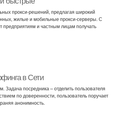
 и быстрые
ьных прокси-решений, предлагая широкий
анных, жилые и мобильные прокси-серверы. С
т предприятиям и частным лицам получать
рфинга в Сети
м. Задача посредника – отделить пользователя
ствием по доверенности, пользователь поручает
раняя анонимность.