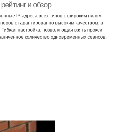
рейтинг и обзор
енные IP-адреса всех типов с широким пулом
тнеров с гарантированно высоким качеством, а
. Гибкая настройка, позволяющая взять прокси
граниченное количество одновременных сеансов,