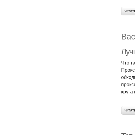
читат
Вас
Луч
Что т
Прокс
обход
прокс
круга
читат