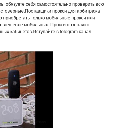
 вы обязуете себя самостоятельно проверить всю
достоверные.Поставщики прокси для арбитража
ю приобретать только мобильные прокси или
ьно дешевле мобильных. Прокси позволяют
ных кабинетов.Вступайте в telegram канал