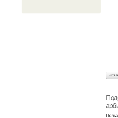
читат
Под
арб
Польз