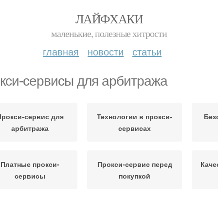
ЛАЙФХАКИ
маленькие, полезные хитрости
главная
новости
статьи
кси-сервисы для арбитража
Прокси-сервис для
Технологии в прокси-
Без
арбитража
сервисах
Платные прокси-
Прокси-сервис перед
Каче
сервисы
покупкой