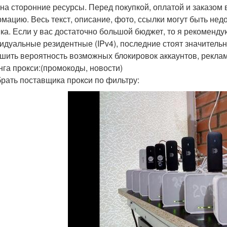
 на сторонние ресурсы. Перед покупкой, оплатой и заказом
мацию. Весь текст, описание, фото, ссылки могут быть не
ка. Если у вас достаточно большой бюджет, то я рекоменду
идуальные резидентные (IPv4), последние стоят значител
шить вероятность возможных блокировок аккаунтов, реклам
нга прокси:(промокоды, новости)
рать поставщика прокcи по фильтру: