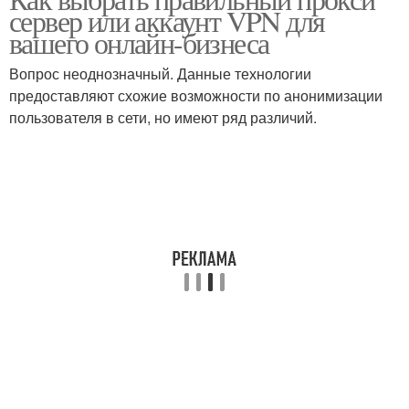
сервер или аккаунт VPN для
покупкой
вашего онлайн-бизнеса
Вопрос неоднозначный. Данные технологии
предоставляют схожие возможности по анонимизации
пользователя в сети, но имеют ряд различий.