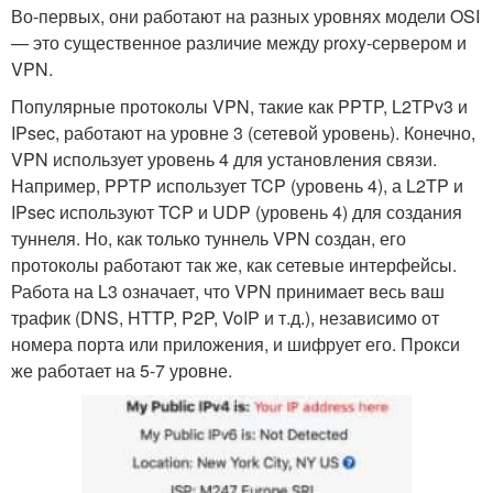
Во-первых, они работают на разных уровнях модели OSI
— это существенное различие между proxy-сервером и
VPN.
Популярные протоколы VPN, такие как PPTP, L2TPv3 и
IPsec, работают на уровне 3 (сетевой уровень). Конечно,
VPN использует уровень 4 для установления связи.
Например, PPTP использует TCP (уровень 4), а L2TP и
IPsec используют TCP и UDP (уровень 4) для создания
туннеля. Но, как только туннель VPN создан, его
протоколы работают так же, как сетевые интерфейсы.
Работа на L3 означает, что VPN принимает весь ваш
трафик (DNS, HTTP, P2P, VoIP и т.д.), независимо от
номера порта или приложения, и шифрует его. Прокси
же работает на 5-7 уровне.