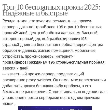
Топ-10 бесплатных прокси 2025:
Надёжные и быстрые
Резидентские, статические резидентные, прокси-
серверы дата-центровБолее 195 стран10 бесплатных
проксиЖилой, центр обработки данных, мобильный,
интернет-провайдер, веб-разблокировщик195+
странах3-дневная бесплатная пробная версияЦентры
обработки данных, жилые помещения, мобильные
устройства, прокси-серверы интернет-
провайдеровГражданам 195 странБесплатная пробная
версия 7 дней
— известный прокси-сервер, предлагающий
расширение proxy switcher. Он помог мне переключать и
добавлять прокси без каких-либо проблем, а его
бесплатное расширение Chrome идеально подходит для
управления прокси-серверами всего одним щелчком
мыши.