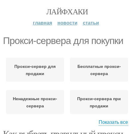
ЛАЙФХАКИ
главная
новости
статьи
Прокси-сервера для покупки
Прокси-сервер для
Бесплатные прокси-
продажи
сервера
Ненадежные прокси-
Прокси-сервера при
сервера
продажи
Показать все
Как выбрать правильный прокси
Сервера перед