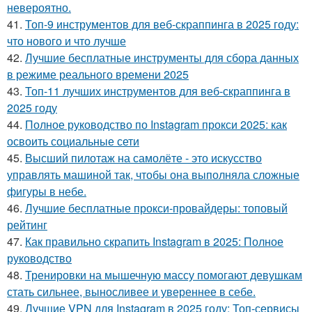
невероятно.
41.
Топ-9 инструментов для веб-скраппинга в 2025 году:
что нового и что лучше
42.
Лучшие бесплатные инструменты для сбора данных
в режиме реального времени 2025
43.
Топ-11 лучших инструментов для веб-скраппинга в
2025 году
44.
Полное руководство по Instagram прокси 2025: как
освоить социальные сети
45.
Высший пилотаж на самолёте - это искусство
управлять машиной так, чтобы она выполняла сложные
фигуры в небе.
46.
Лучшие бесплатные прокси-провайдеры: топовый
рейтинг
47.
Как правильно скрапить Instagram в 2025: Полное
руководство
48.
Тренировки на мышечную массу помогают девушкам
стать сильнее, выносливее и увереннее в себе.
49.
Лучшие VPN для Instagram в 2025 году: Топ-сервисы