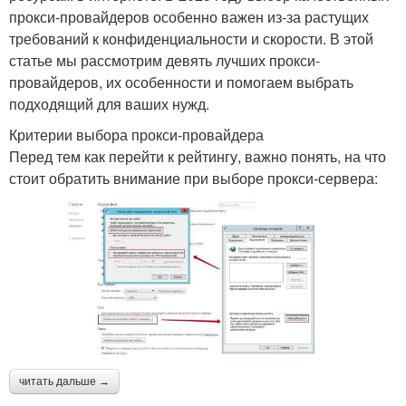
прокси-провайдеров особенно важен из-за растущих
требований к конфиденциальности и скорости. В этой
статье мы рассмотрим девять лучших прокси-
провайдеров, их особенности и помогаем выбрать
подходящий для ваших нужд.
Критерии выбора прокси-провайдера
Перед тем как перейти к рейтингу, важно понять, на что
стоит обратить внимание при выборе прокси-сервера:
читать дальше →