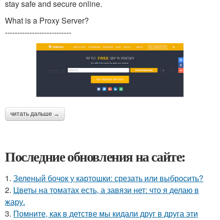
stay safe and secure online.
What is a Proxy Server?
---------------------------
читать дальше →
Последние обновления на сайте:
1.
Зеленый бочок у картошки: срезать или выбросить?
2.
Цветы на томатах есть, а завязи нет: что я делаю в
жару.
3.
Помните, как в детстве мы кидали друг в друга эти