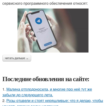
сервисного программного обеспечения относят:
читать дальше →
Последние обновления на сайте:
1.
Малина отплодоносила, и многие про неё тут же
забыли до следующего лета.
2.
Розы отцвели и стоят неряшливые: что я делаю, чтобы