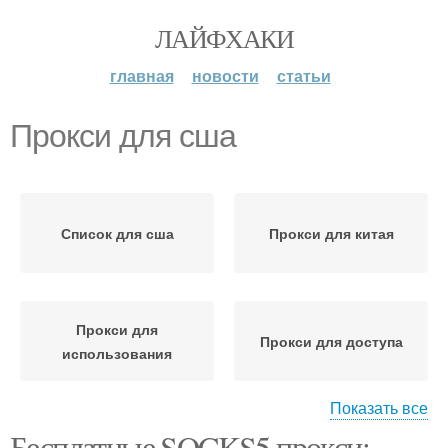
ЛАЙФХАКИ
главная
новости
статьи
Прокси для сша
Список для сша
Прокси для китая
Прокси для
Прокси для доступа
использования
Показать все
Бесплатные SOCKS5 прокси:
Пользователь для