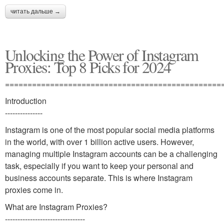
читать дальше →
Unlocking the Power of Instagram
Proxies: Top 8 Picks for 2024
================================================
Introduction
---------------
Instagram is one of the most popular social media platforms
in the world, with over 1 billion active users. However,
managing multiple Instagram accounts can be a challenging
task, especially if you want to keep your personal and
business accounts separate. This is where Instagram
proxies come in.
What are Instagram Proxies?
--------------------------------