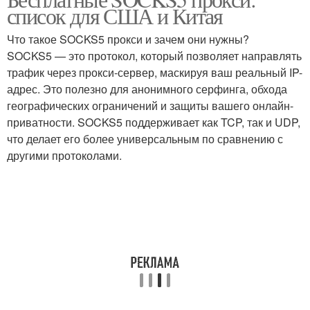
Прокси в браузере
список для США и Китая
прокси
Что такое SOCKS5 прокси и зачем они нужны?
SOCKS5 — это протокол, который позволяет направлять
Прокси для анонимного
трафик через прокси-сервер, маскируя ваш реальный IP-
серфинга
адрес. Это полезно для анонимного серфинга, обхода
географических ограничений и защиты вашего онлайн-
приватности. SOCKS5 поддерживает как TCP, так и UDP,
что делает его более универсальным по сравнению с
другими протоколами.