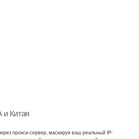
 и Китая
ерез прокси-сервер, маскируя ваш реальный IP-