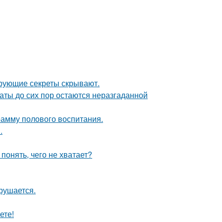
рующие секреты скрывают.
аты до сих пор остаются неразгаданной
амму полового воспитания.
.
понять, чего не хватает?
рушается.
ете!