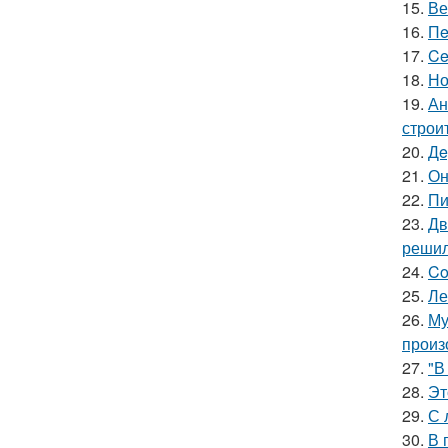
15.
Ве
16.
Пe
17.
Ce
18.
Но
19.
Ан
строи
20.
Дe
21.
Он
22.
Пи
23.
Дв
решил
24.
Co
25.
Ле
26.
Му
произ
27.
"В
28.
Эт
29.
С 
30.
В 