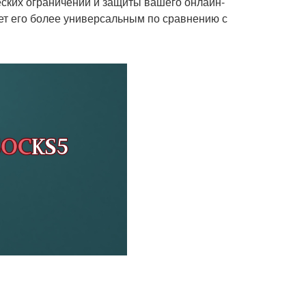
еских ограничений и защиты вашего онлайн-
ает его более универсальным по сравнению с