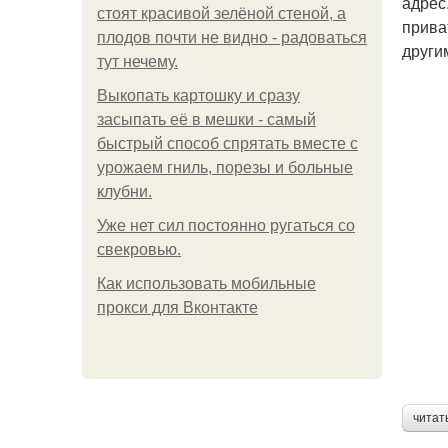
адрес
стоят красивой зелёной стеной, а
прива
плодов почти не видно - радоваться
други
тут нечему.
Выкопать картошку и сразу
засыпать её в мешки - самый
быстрый способ спрятать вместе с
урожаем гниль, порезы и больные
клубни.
Уже нет сил постоянно ругаться со
свекровью.
Как использовать мобильные
прокси для Вконтакте
читат