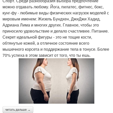
Спорт. Среди разнообразия выбора предпочтение
можно отдавать любому. Йога, пилатес, фитнес, бокс,
кунг-фу - любимые виды физических нагрузок моделей с
мировым именем: Жизель Бундхен, ДжиДжи Хадид,
Адриана Лима и многих других. Главное, чтобы это
приносило удовольствие и делало счастливее. Питание.
Секрет идеальной фигуры - это не тощие кости,
обтянутые кожей, а отличное состояние всего
мышечного корсета и поддержание тела в тонусе. Более
70% успеха в этом зависит от того, что ты ешь.
читать дальше →