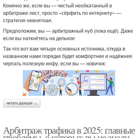
Конечно же, если вы — чистый необкатанный в
арбитраже лист, просто «сёрфить по интернету» —
стратегия невнятная.
Предположим, вы — арбитражный нуб (пока ещё). Даже
если вы наткнётесь на дельное
Так что вот вам четыре основных источника, откуда в
названном нами порядке будет комфортнее и надёжнее
черпать полезную инфу, если вы — новичок:
читать дальше →
Арбитраж трафика в 2025: главные
проблемы, о которых вы не знали