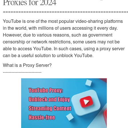
Proxies for 2024
================================================
YouTube is one of the most popular video-sharing platforms
in the world, with millions of users accessing it every day.
However, due to various reasons, such as government
censorship or network restrictions, some users may not be
able to access YouTube. In such cases, using a proxy server
can be a useful solution to unblock YouTube.
What is a Proxy Server?
---------------------------