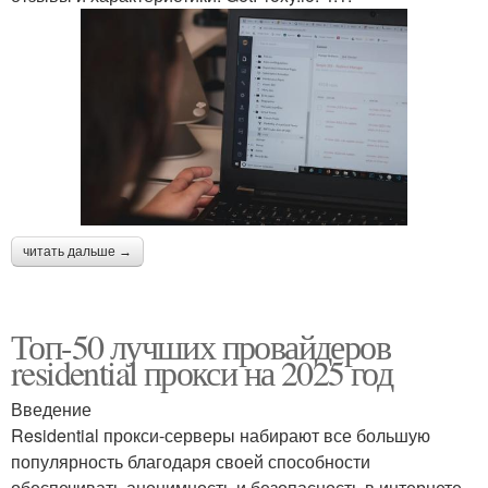
читать дальше →
Топ-50 лучших провайдеров
residential прокси на 2025 год
Введение
Residential прокси-серверы набирают все большую
популярность благодаря своей способности
обеспечивать анонимность и безопасность в интернете.