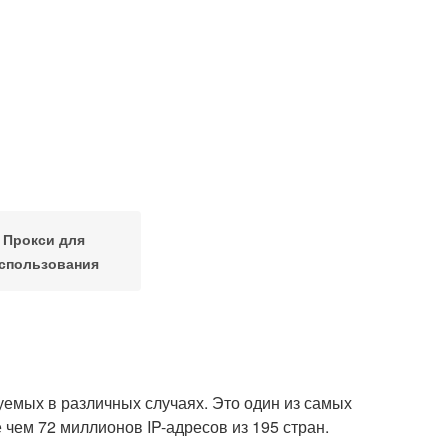
Прокси для
спользования
зуемых в различных случаях. Это один из самых
 чем 72 миллионов IP-адресов из 195 стран.