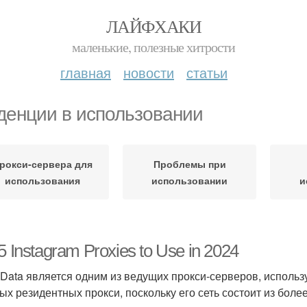
ЛАЙФХАКИ
маленькие, полезные хитрости
главная
новости
статьи
денции в использовании
рокси-сервера для
Проблемы при
использования
использовании
и
5 Instagram Proxies to Use in 2024
t Data является одним из ведущих прокси-серверов, исполь
ых резидентных прокси, поскольку его сеть состоит из более