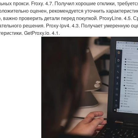
ьных прокси. Froxy. 4.7. Получил хорошие отклики, требует
Положительно оценен, рекомендуется уточнить характеристики
, важно проверить детали перед покупкой. ProxyLine. 4.5. 
ательного решения. Proxy-ipv4. 4.3. Получает умеренную оц
еристики. GetProxy.io. 4.1.