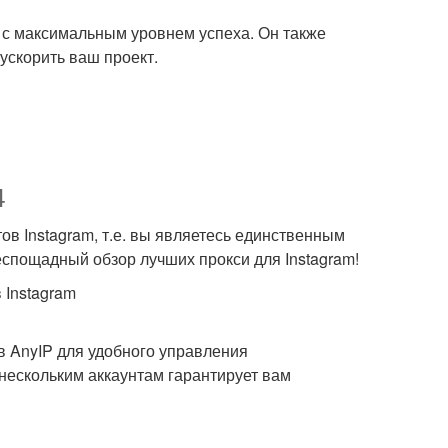
с максимальным уровнем успеха. Он также
ускорить ваш проект.
4
ов Instagram, т.е. вы являетесь единственным
еспощадный обзор лучших прокси для Instagram!
 Instagram
в AnyIP для удобного управления
нескольким аккаунтам гарантирует вам