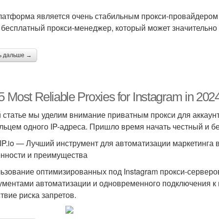
латформа является очень стабильным прокси-провайдером 
 бесплатный прокси-менеджер, который может значительно 
ь дальше →
5 Most Reliable Proxies for Instagram in 202
й статье мы уделим внимание приватным прокси для аккаунт
льцем одного IP-адреса. Пришло время начать честный и б
yIP.io — Лучший инструмент для автоматизации маркетинга в
нности и преимущества
ьзование оптимизированных под Instagram прокси-серверо
ументами автоматизации и одновременного подключения к 
ствие риска запретов.