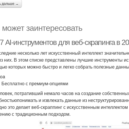
ь дальше →
 может заинтересовать
7 AI-инструментов для веб-скрапинга в 20
следние несколько лет искусственный интеллект значительно
из них. В этом списке представлены лучшие инструменты ис
ью которых можно быстро и легко собрать полезные данные
doa
: Бесплатно с премиум-опциями
еловек, потративший немало часов на создание собственных
бностьюпонимать и извлекать данные из неструктурирован
дно это делает веб-скраппинг с искусственным интеллекто
ению с традиционным подходом.