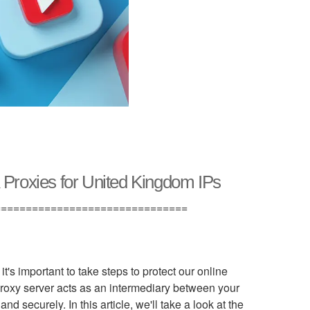
 Proxies for United Kingdom IPs
===============================
t's important to take steps to protect our online
 proxy server acts as an intermediary between your
 securely. In this article, we'll take a look at the