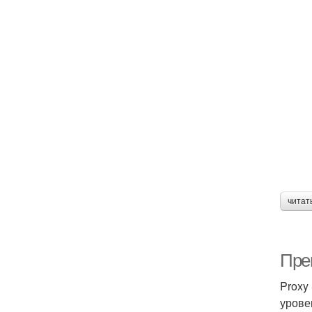
читат
Пре
Proxy
урове