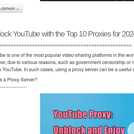
ь дальше →
ock YouTube with the Top 10 Proxies for 202
=================================================
e is one of the most popular video-sharing platforms in the world
r, due to various reasons, such as government censorship or ne
 YouTube. In such cases, using a proxy server can be a useful 
s a Proxy Server?
------------------