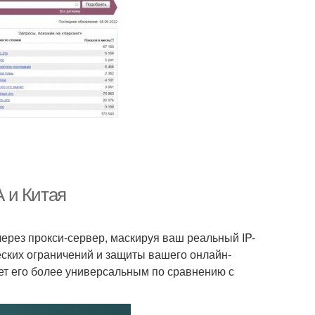
 и Китая
ерез прокси-сервер, маскируя ваш реальный IP-
еских ограничений и защиты вашего онлайн-
ает его более универсальным по сравнению с