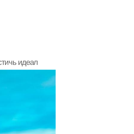
стичь идеал