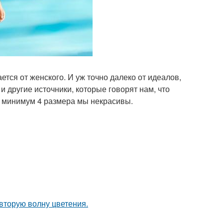
тся от женского. И уж точно далеко от идеалов,
 другие источники, которые говорят нам, что
ди минимум 4 размера мы некрасивы.
 вторую волну цветения.