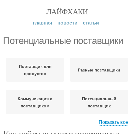
ЛАЙФХАКИ
главная
новости
статьи
Потенциальные поставщики
Поставщик для
Разные поставщики
продуктов
Коммуникация с
Потенциальный
поставщиком
поставщик
Показать все
Как найти лучшего поставщика
Переговоры с
Отношения с