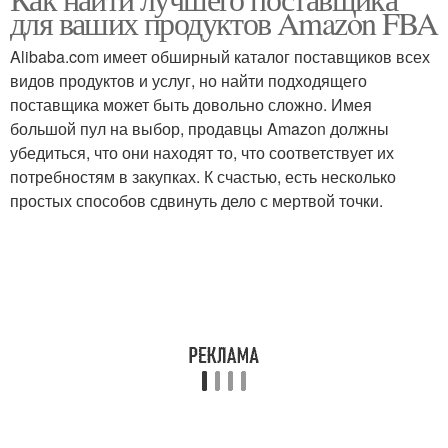
для ваших продуктов Amazon FBA
поставщиками
поставщиками
Alibaba.com имеет обширный каталог поставщиков всех
видов продуктов и услуг, но найти подходящего
Сервис для
Переговоров с
поставщика может быть довольно сложно. Имея
поставщиков
поставщиками
большой пул на выбор, продавцы Amazon должны
убедиться, что они находят то, что соответствует их
потребностям в закупках. К счастью, есть несколько
простых способов сдвинуть дело с мертвой точки.