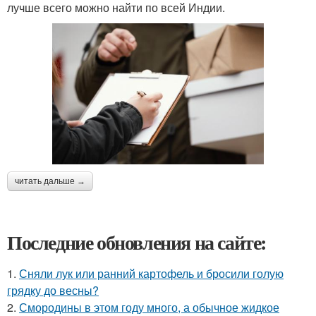
лучше всего можно найти по всей Индии.
читать дальше →
Последние обновления на сайте:
1.
Сняли лук или ранний картофель и бросили голую
грядку до весны?
2.
Смородины в этом году много, а обычное жидкое