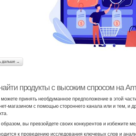
ь дальше →
 найти продукты с высоким спросом на Am
 можете принять необдуманное предположение в этой части
нет-магазином с помощью стороннего канала или и тем, и д
кта.
 образом, вы превзойдете своих конкурентов и избежите м
водится к проведению исследования ключевых слов и анализ