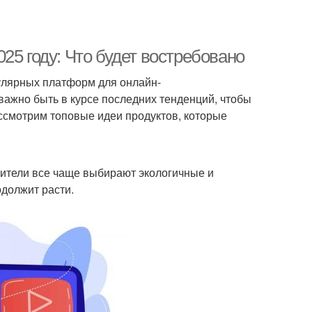
25 году: Что будет востребовано
пулярных платформ для онлайн-
важно быть в курсе последних тенденций, чтобы
ссмотрим топовые идеи продуктов, которые
бители все чаще выбирают экологичные и
одолжит расти.