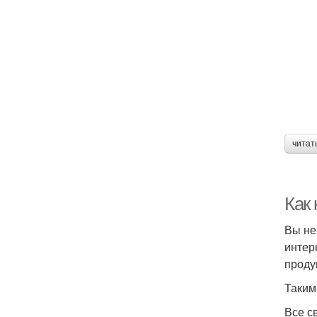
читат
Как
Вы не
интер
проду
Таким
Все с