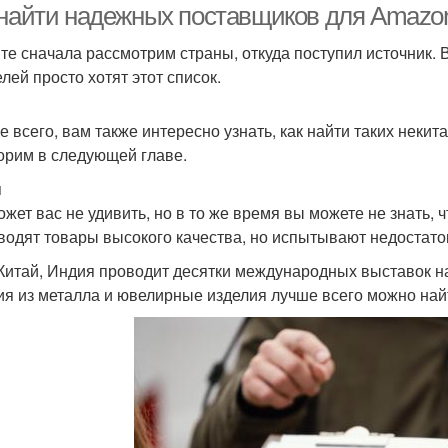
 найти надежных поставщиков для Amazon
те сначала рассмотрим страны, откуда поступил источник. 
лей просто хотят этот список.
е всего, вам также интересно узнать, как найти таких некит
орим в следующей главе.
я
ожет вас не удивить, но в то же время вы можете не знать, 
водят товары высокого качества, но испытывают недостаток
 Китай, Индия проводит десятки международных выставок на
ия из металла и ювелирные изделия лучше всего можно най