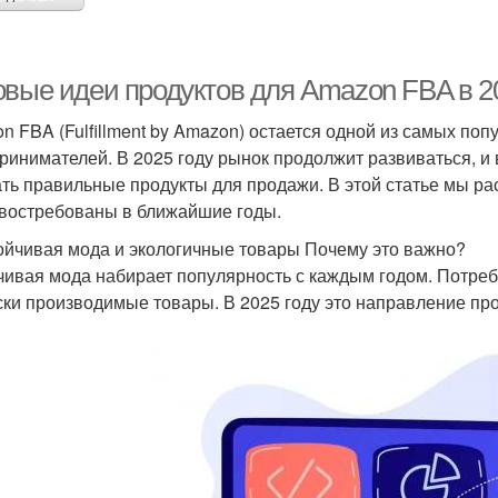
овые идеи продуктов для Amazon FBA в 20
n FBA (Fulfillment by Amazon) остается одной из самых по
ринимателей. В 2025 году рынок продолжит развиваться, и 
ть правильные продукты для продажи. В этой статье мы ра
 востребованы в ближайшие годы.
тойчивая мода и экологичные товары Почему это важно?
чивая мода набирает популярность с каждым годом. Потре
ски производимые товары. В 2025 году это направление пр