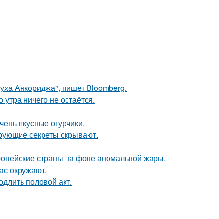
Духа Анкориджа", пишет Bloomberg.
 утра ничего не остаётся.
чень вкусные огурчики.
рующие секреты скрывают.
опейские страны на фоне аномальной жары.
ас окружают.
одлить половой акт.