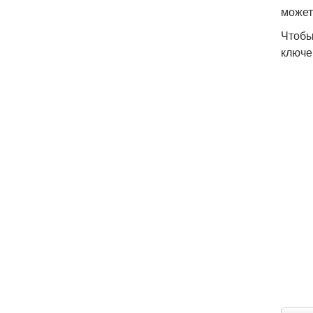
может
Чтобы
ключе