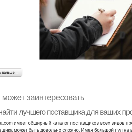
ь дальше →
 может заинтересовать
 найти лучшего поставщика для ваших пр
ba.com имеет обширный каталог поставщиков всех видов про
вщика может быть довольно сложно. Имея большой пул на 