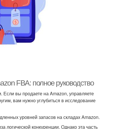
azon FBA: полное руководство
. Если вы продаете на Amazon, управляете
ругим, вам нужно углубиться в исследование
едленных уровней запасов на складах Amazon.
а логической конкуренции. Однако эта часть