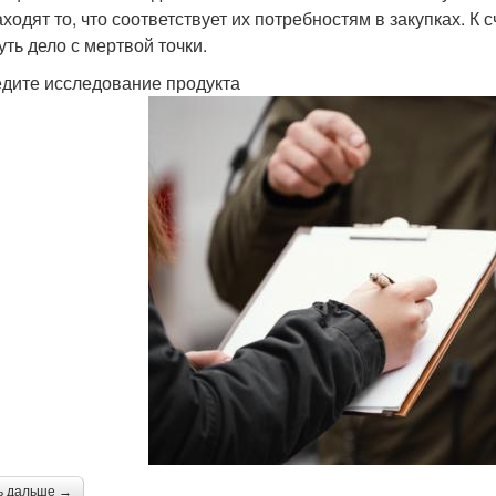
аходят то, что соответствует их потребностям в закупках. К 
уть дело с мертвой точки.
дите исследование продукта
ь дальше →