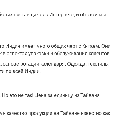
айских поставщиков в Интернете, и об этом мы
что Индия имеет много общих черт с Китаем. Они
 в аспектах упаковки и обслуживания клиентов.
 основе ротации календаря. Одежда, текстиль,
ти по всей Индии.
 Но это не так! Цена за единицу из Тайваня
мя качество продукции на Тайване известно как