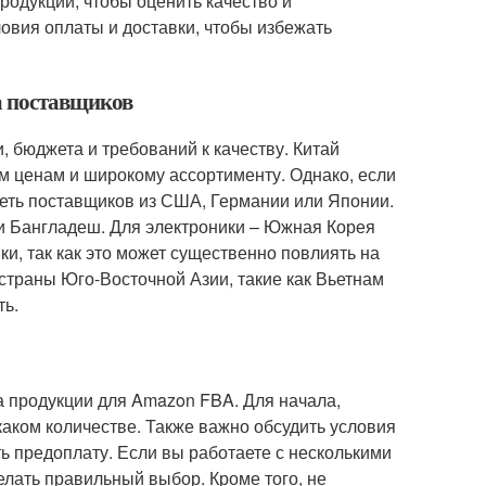
родукции, чтобы оценить качество и
овия оплаты и доставки, чтобы избежать
ка поставщиков
, бюджета и требований к качеству. Китай
м ценам и широкому ассортименту. Однако, если
реть поставщиков из США, Германии или Японии.
и Бангладеш. Для электроники – Южная Корея
ки, так как это может существенно повлиять на
 страны Юго-Восточной Азии, такие как Вьетнам
ть.
а продукции для Amazon FBA. Для начала,
каком количестве. Также важно обсудить условия
ть предоплату. Если вы работаете с несколькими
елать правильный выбор. Кроме того, не