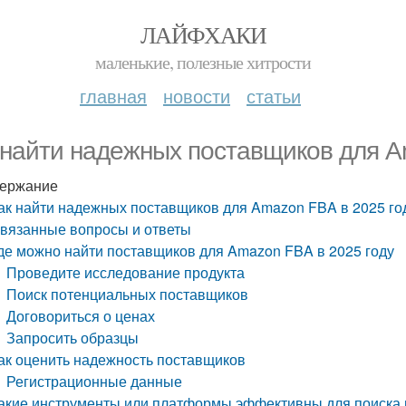
ЛАЙФХАКИ
маленькие, полезные хитрости
главная
новости
статьи
 найти надежных поставщиков для A
ержание
ак найти надежных поставщиков для Amazon FBA в 2025 го
вязанные вопросы и ответы
де можно найти поставщиков для Amazon FBA в 2025 году
Проведите исследование продукта
Поиск потенциальных поставщиков
Договориться о ценах
Запросить образцы
ак оценить надежность поставщиков
Регистрационные данные
акие инструменты или платформы эффективны для поиска