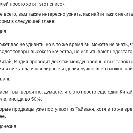
лей просто хотят этот список.
е всего, вам также интересно узнать, как найти таких некит
орим в следующей главе.
дия
ожет вас не удивить, но в то же время вы можете не знать, 
водят товары высокого качества, но испытывают недостаток
 Китай, Индия проводит десятки международных выставок на
ия из металла и ювелирные изделия лучше всего можно най
вань
аем - вы, вероятно, думаете, что это просто еще один Китай.
ле, иногда до 50%.
орые продавцы уже поступают из Тайваня, хотя в то же вре
ее.
донезия