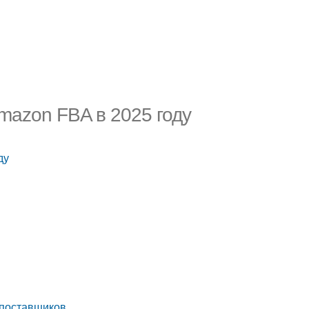
mazon FBA в 2025 году
ду
 поставщиков