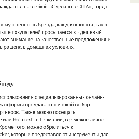
слаждаться наклейкой «Сделано в США», гордо
мую ценность бренда, как для клиента, так и
больше покупателей просыпается в «дешевый
ащают внимание на качественные предложения и
выращена в домашних условиях.
 году
 использования специализированных онлайн-
и платформы предлагают широкий выбор
артнеров. Также можно посещать
 или Heimtextil в Германии, где можно лично
Кроме того, можно обратиться к
cker, которые предоставляют инструменты для