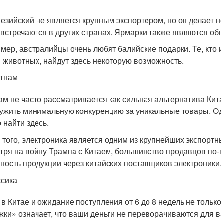
езийский не является крупным экспортером, но он делает 
 встречаются в других странах. Ярмарки также являются о
мер, австралийцы очень любят балийские подарки. Те, кто 
и животных, найдут здесь некоторую возможность.
етнам
ам не часто рассматривается как сильная альтернатива Ки
ужить минимальную конкуренцию за уникальные товары. Од
 найти здесь.
 того, электроника является одним из крупнейших экспортн
тря на войну Трампа с Китаем, большинство продавцов по
ность продукции через китайских поставщиков электроники
сика
 в Китае и ожидание поступления от 6 до 8 недель не тольк
жки» означает, что ваши деньги не переворачиваются для ва