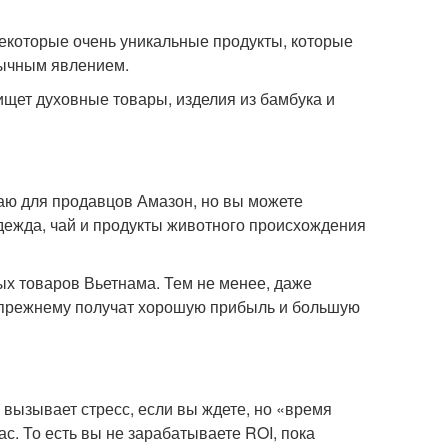
некоторые очень уникальные продукты, которые
бычным явлением.
ищет духовные товары, изделия из бамбука и
таю для продавцов Амазон, но вы можете
ежда, чай и продукты животного происхождения
ых товаров Вьетнама. Тем не менее, даже
-прежнему получат хорошую прибыль и большую
.
о вызывает стресс, если вы ждете, но «время
с. То есть вы не зарабатываете ROI, пока