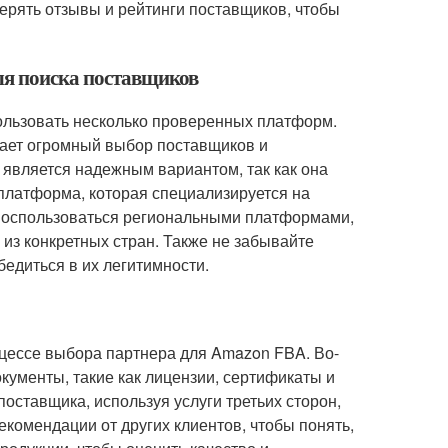
ерять отзывы и рейтинги поставщиков, чтобы
ля поиска поставщиков
ользовать несколько проверенных платформ.
агает огромный выбор поставщиков и
же является надежным вариантом, так как она
платформа, которая специализируется на
воспользоваться региональными платформами,
 из конкретных стран. Также не забывайте
бедиться в их легитимности.
цессе выбора партнера для Amazon FBA. Во-
кументы, такие как лицензии, сертификаты и
поставщика, используя услуги третьих сторон,
рекомендации от других клиентов, чтобы понять,