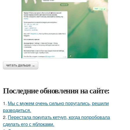
читать дальше →
Последние обновления на сайте:
1.
Мы с мужем очень сильно поругались, решили
разводиться.
2.
Перестала покупать кетчуп, когда попробовала
сделать его с яблоками.