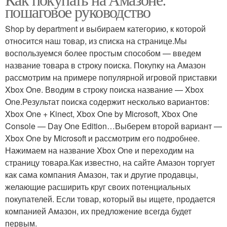
пошаговое руководство
Shop by department и выбираем категорию, к которой
относится наш товар, из списка на странице.Мы
воспользуемся более простым способом — введем
название товара в строку поиска. Покупку на Амазон
рассмотрим на примере популярной игровой приставки
Xbox One. Вводим в строку поиска название — Xbox
One.Результат поиска содержит несколько вариантов:
Xbox One + Kinect, Xbox One by Microsoft, Xbox One
Console — Day One Edition…Выберем второй вариант —
Xbox One by Microsoft и рассмотрим его подробнее.
Нажимаем на название Xbox One и переходим на
страницу товара.Как известно, на сайте Амазон торгует
как сама компания Амазон, так и другие продавцы,
желающие расширить круг своих потенциальных
покупателей. Если товар, который вы ищете, продается
компанией Амазон, их предложение всегда будет
первым.