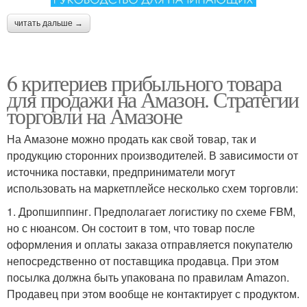
читать дальше →
6 критериев прибыльного товара
для продажи на Амазон. Стратегии
торговли на Амазоне
На Амазоне можно продать как свой товар, так и
продукцию сторонних производителей. В зависимости от
источника поставки, предприниматели могут
использовать на маркетплейсе несколько схем торговли:
1. Дропшиппинг. Предполагает логистику по схеме FBM,
но с нюансом. Он состоит в том, что товар после
оформления и оплаты заказа отправляется покупателю
непосредственно от поставщика продавца. При этом
посылка должна быть упакована по правилам Amazon.
Продавец при этом вообще не контактирует с продуктом.