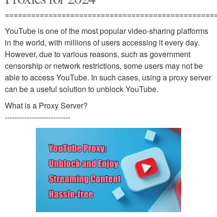
================================================
YouTube is one of the most popular video-sharing platforms
in the world, with millions of users accessing it every day.
However, due to various reasons, such as government
censorship or network restrictions, some users may not be
able to access YouTube. In such cases, using a proxy server
can be a useful solution to unblock YouTube.
What is a Proxy Server?
---------------------------