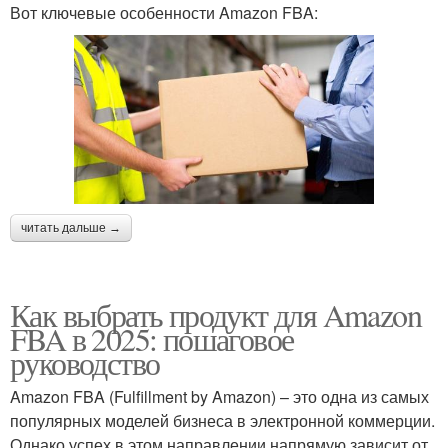
Вот ключевые особенности Amazon FBA:
читать дальше →
Как выбрать продукт для Amazon
FBA в 2025: пошаговое
руководство
Amazon FBA (Fulfillment by Amazon) – это одна из самых
популярных моделей бизнеса в электронной коммерции.
Однако успех в этом направлении напрямую зависит от