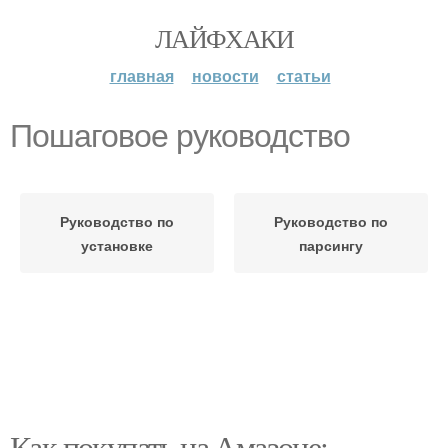
ЛАЙФХАКИ
главная
новости
статьи
Пошаговое руководство
Руководство по
Руководство по
установке
парсингу
Как покупать на Амазоне: