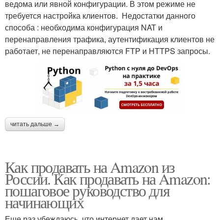
ведома или явной конфигурации. В этом режиме не
требуется настройка клиентов. Недостатки данного
способа : необходима конфигурация NAT и
перенаправления трафика, аутентификация клиентов не
работает, не перенаправляются FTP и HTTPS запросы.
читать дальше →
Как продавать на Amazon из
России. Как продавать на Amazon:
пошаговое руководство для
начинающих
Еще раз убеждаюсь, что интернет дает нам