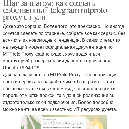
Шаг за шагом: как создать
собственный telegram mtproto
proxy с нуля
Докер это хорошо. Более того, это прекрасно. Но иногда
хочется сделать по старинке, собрать все как сервис, без
всяких этих новомодных тенденций. В связи с тем, что
на текущий момент официальная документация по
MTProto Proxy крайне куцая, хочу поделиться
инструкцией развертывания данного сервиса под
Ubuntu 16.04 LTS.
Для начала коротко о MTProto Proxy - это реализация
прокси-сервиса от разработчиков Телеграма. Если в
обычном случае вы в явном виде передаете логин и
пароль от учетки прокси, то в данной реализации вы
отдаете только ключ подключения. Более подробно
можно найти на всем известных ИТ ресурсах рунета.