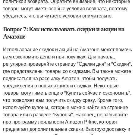
политикой возврата. Обратите внимание, что некоторые
товары могут иметь особые условия возврата, поэтому
убедитесь, что вы читаете условия внимательно.
Вопрос 7: Как использовать скидки и акции на
Амазоне
Использование скидок и акций на Амазоне может помочь
вам сэкономить деньги при покупках. Для начала,
регулярно проверяйте страницу "Сделки дня" и "Скидки",
где представлены товары со скидками. Вы также можете
подписаться на рассылку Amazon, чтобы получать
уведомления о новых акциях и скидках. Некоторые
товары могут иметь опцию "Купить сейчас и сэкономить",
что позволяет вам получить скидку сразу. Кроме того,
используйте купоны, которые можно найти на странице
товара или в разделе "Купоны". Наконец, не забывайте
про программу лояльности Amazon Prime, которая
предлагает дополнительные скидки, быструю доставку и