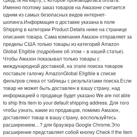
Именно поэтому заказ товаров на Амазоне считается
одним из самых безопасных видов интернет-
шопинга.Информация о доставке указана в поле
Shipping в категории Product Details ниже на странице
описания товара. Сама компания Амазон отправляет за
пределы США только товары из категорий Amazon
Global Eligible (подробнее об этом – в нашей статье).
Чтобы Амазон показывал только товары с
международной доставкой, на этапе поиска товаров
поставьте галочку AmazonGlobal Eligible в списке
фильтров слева от таблицы с результатами поиска.Если
товар не может быть доставлен в вашу страну, над
информацией о продавце будет указано We are not able
to ship this item to your default shipping address. Для того
чтобы узнать, какие из продавцов, помимо Амазон,
доставляют товар в вашу страну, воспользуйтесь
расширением…? для браузера Google Chrome.Это
расширение представляет собой кнопку Check if the item