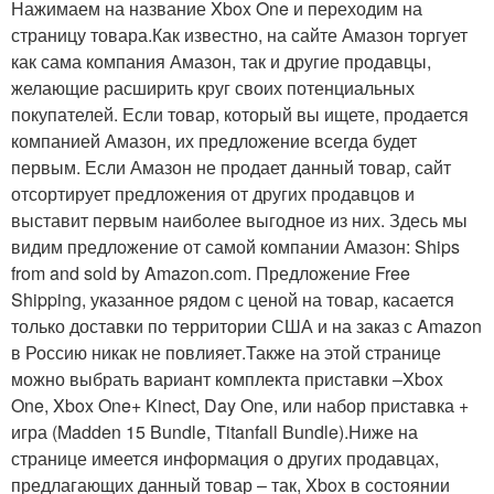
Нажимаем на название Xbox One и переходим на
страницу товара.Как известно, на сайте Амазон торгует
как сама компания Амазон, так и другие продавцы,
желающие расширить круг своих потенциальных
покупателей. Если товар, который вы ищете, продается
компанией Амазон, их предложение всегда будет
первым. Если Амазон не продает данный товар, сайт
отсортирует предложения от других продавцов и
выставит первым наиболее выгодное из них. Здесь мы
видим предложение от самой компании Амазон: Ships
from and sold by Amazon.com. Предложение Free
Shipping, указанное рядом с ценой на товар, касается
только доставки по территории США и на заказ с Amazon
в Россию никак не повлияет.Также на этой странице
можно выбрать вариант комплекта приставки –Xbox
One, Xbox One+ Kinect, Day One, или набор приставка +
игра (Madden 15 Bundle, Titanfall Bundle).Ниже на
странице имеется информация о других продавцах,
предлагающих данный товар – так, Xbox в состоянии