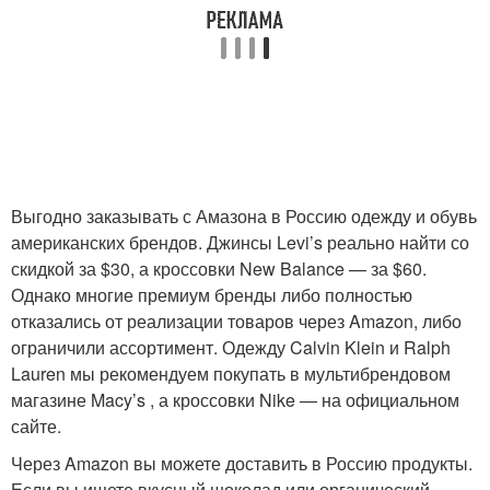
Выгодно заказывать с Амазона в Россию одежду и обувь
американских брендов. Джинсы Levi’s реально найти со
скидкой за $30, а кроссовки New Balance — за $60.
Однако многие премиум бренды либо полностью
отказались от реализации товаров через Amazon, либо
ограничили ассортимент. Одежду Calvin Klein и Ralph
Lauren мы рекомендуем покупать в мультибрендовом
магазине Macy’s , а кроссовки Nike — на официальном
сайте.
Через Amazon вы можете доставить в Россию продукты.
Если вы ищете вкусный шоколад или органический