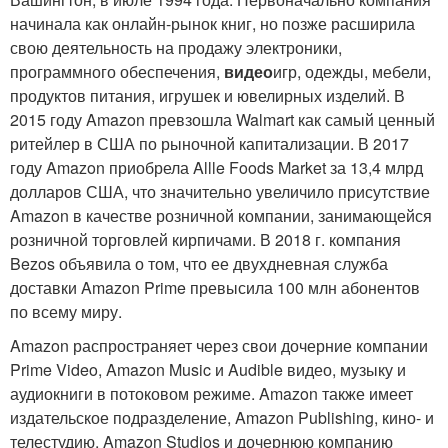
начинала как онлайн-рынок книг, но позже расширила
свою деятельность на продажу электроники,
программного обеспечения,
видео
игр, одежды, мебели,
продуктов питания, игрушек и ювелирных изделий. В
2015 году Amazon превзошла Walmart как самый ценный
ритейлер в США по рыночной капитализации. В 2017
году Amazon приобрела Allle Foods Market за 13,4 млрд
долларов США, что значительно увеличило присутствие
Amazon в качестве розничной компании, занимающейся
розничной торговлей кирпичами. В 2018 г. компания
Bezos объявила о том, что ее двухдневная служба
доставки Amazon Prime превысила 100 млн абонентов
по всему миру.
Amazon распространяет через свои дочерние компании
Prime Video, Amazon Music и Audible видео, музыку и
аудиокниги в потоковом режиме. Amazon также имеет
издательское подразделение, Amazon Publishing, кино- и
телестудию, Amazon Studios и дочернюю компанию