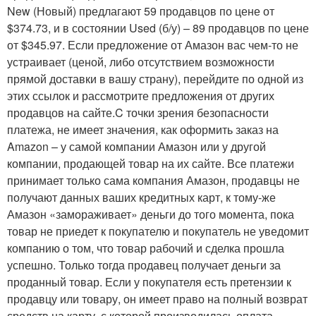
New (Новый) предлагают 59 продавцов по цене от
$374.73, и в состоянии Used (б/у) – 89 продавцов по цене
от $345.97. Если предложение от Амазон вас чем-то не
устраивает (ценой, либо отсутствием возможности
прямой доставки в вашу страну), перейдите по одной из
этих ссылок и рассмотрите предложения от других
продавцов на сайте.C точки зрения безопасности
платежа, не имеет значения, как оформить заказ на
Amazon – у самой компании Амазон или у другой
компании, продающей товар на их сайте. Все платежи
принимает только сама компания Амазон, продавцы не
получают данных ваших кредитных карт, к тому-же
Амазон «замораживает» деньги до того момента, пока
товар не приедет к покупателю и покупатель не уведомит
компанию о том, что товар рабочий и сделка прошла
успешно. Только тогда продавец получает деньги за
проданный товар. Если у покупателя есть претензии к
продавцу или товару, он имеет право на полный возврат
средств на карту, с которой производилась оплата.