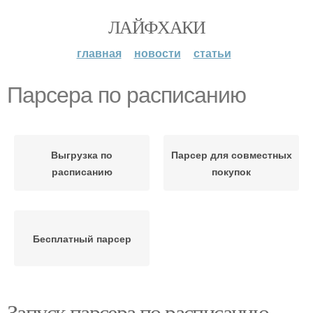
ЛАЙФХАКИ
главная
новости
статьи
Парсера по расписанию
Выгрузка по
Парсер для совместных
расписанию
покупок
Бесплатный парсер
Запуск парсера по расписанию.