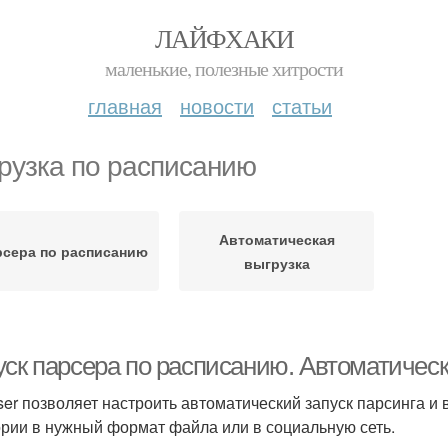
ЛАЙФХАКИ
маленькие, полезные хитрости
главная
новости
статьи
рузка по расписанию
Автоматическая
рсера по расписанию
выгрузка
уск парсера по расписанию. Автоматичес
ser позволяет настроить автоматический запуск парсинга и
ории в нужный формат файла или в социальную сеть.