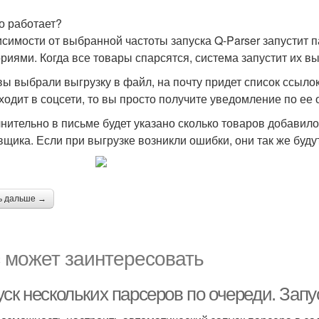
то работает?
исимости от выбранной частоты запуска Q-Parser запустит 
ориями. Когда все товары спарсятся, система запустит их в
вы выбрали выгрузку в файл, на почту придет список ссыл
ходит в соцсети, то вы просто получите уведомление по ее
нительно в письме будет указано сколько товаров добавило
вщика. Если при выгрузке возникли ошибки, они так же буду
ь дальше →
 может заинтересовать
уск нескольких парсеров по очереди. Зап