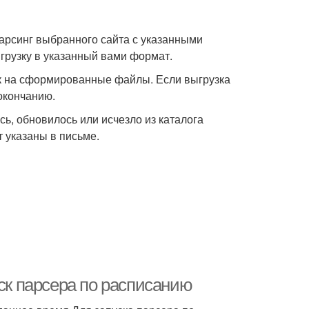
парсинг выбранного сайта с указанными
ыгрузку в указанный вами формат.
ок на сформированные файлы. Если выгрузка
 окончанию.
сь, обновилось или исчезло из каталога
т указаны в письме.
уск парсера по расписанию