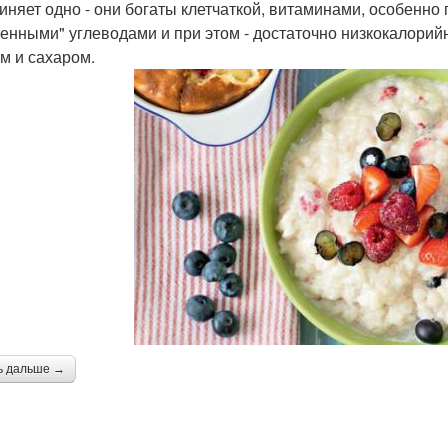
иняет одно - они богаты клетчаткой, витаминами, особенно
енными" углеводами и при этом - достаточно низкокалорийн
м и сахаром.
ь дальше →