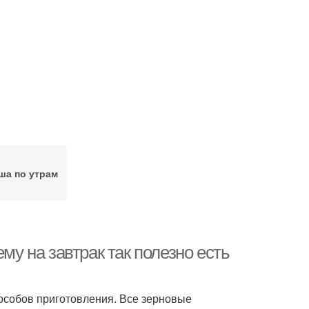
ша по утрам
му на завтрак так полезно есть
способов приготовления. Все зерновые