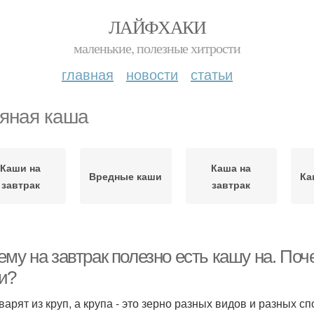
ЛАЙФХАКИ
маленькие, полезные хитрости
главная
новости
статьи
яная каша
Каши на
Каша на
Вредные каши
Ка
завтрак
завтрак
му на завтрак полезно есть кашу на. Поче
и?
варят из круп, а крупа - это зерно разных видов и разных 