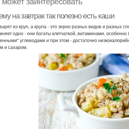
 может заинтересовать
му на завтрак так полезно есть каши
варят из круп, а крупа - это зерно разных видов и разных 
иняет одно - они богаты клетчаткой, витаминами, особенно
енными" углеводами и при этом - достаточно низкокалорийн
м и сахаром.