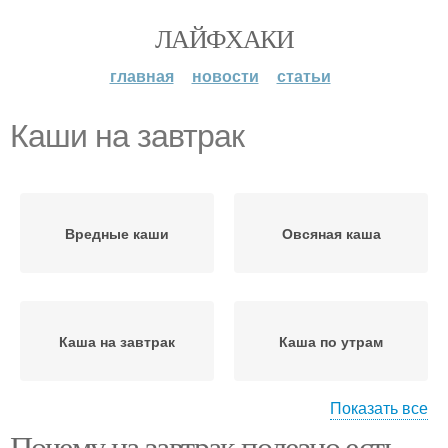
ЛАЙФХАКИ
главная
новости
статьи
Каши на завтрак
Вредные каши
Овсяная каша
Каша на завтрак
Каша по утрам
Показать все
Почему на завтрак полезно есть