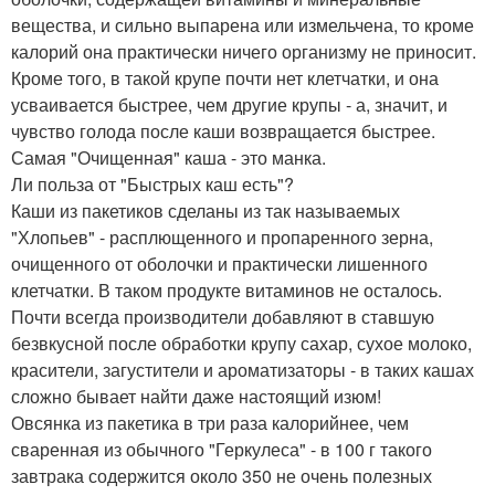
вещества, и сильно выпарена или измельчена, то кроме
калорий она практически ничего организму не приносит.
Кроме того, в такой крупе почти нет клетчатки, и она
усваивается быстрее, чем другие крупы - а, значит, и
чувство голода после каши возвращается быстрее.
Самая "Очищенная" каша - это манка.
Ли польза от "Быстрых каш есть"?
Каши из пакетиков сделаны из так называемых
"Хлопьев" - расплющенного и пропаренного зерна,
очищенного от оболочки и практически лишенного
клетчатки. В таком продукте витаминов не осталось.
Почти всегда производители добавляют в ставшую
безвкусной после обработки крупу сахар, сухое молоко,
красители, загустители и ароматизаторы - в таких кашах
сложно бывает найти даже настоящий изюм!
Овсянка из пакетика в три раза калорийнее, чем
сваренная из обычного "Геркулеса" - в 100 г такого
завтрака содержится около 350 не очень полезных