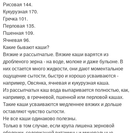
Рисовая 144.
Кукурузная 170.
Гречка 101.
Перловая 135.
Пшенная 109.
Ячневая 96.
Какие бывают каши?
Вязкие и рассыпчатые. Вязкие каши варятся из
дробленого зерна - на воде, молоке и даже бульоне. В
них остается много жидкости, они дают моментальное
ощущение сытости, быстро и хорошо усваиваются -
например, Овсянка, ячневая и кукурузная каша.
Из рассыпчатых каш вода выпаривается полностью, как,
например, в гречневой, пшенной или перловой кашах.
Такие каши усваиваются медленнее вязких и дольше
оставляют чувство сытости.
Не все каши одинаково полезны.
Только в том случае, если крупа лишена зерновой
оболочки, содержащей витамины и минеральные