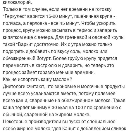
килокалорий.
Только в том случае, если нет времени на готовку.
"Геркулес" варится 15-20 минут, пшеничная крупа -
полчаса, а перловка - все 45 минут. Чтобы ускорить
процесс, крупу можно засыпать в термос и запарить
кипятком еще с вечера. Для гречневой и овсяной крупы
такой "Варки" достаточно. Их с утра можно только
подогреть и добавить по вкусу соль, молоко или
обезжиренный йогурт. Более грубую крупу придется
переместить в кастрюлю и доварить, но теперь это
процесс займет гораздо меньше времени.
Как не испортить кашу маслом?
Диетологи считают, что зерновые и молочные продукты
лучше всего усваиваются вместе, потому полезнее
всего каши, сваренные на обезжиренном молоке. Такая
каша теряет минимум 30 ккал на 100 г по сравнению с
обычной, сваренной на жирном молоке.
Некоторые производители выпускают специальное
особо жирное молоко "для Каши" с добавлением сливок