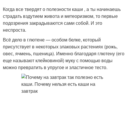
Когда все твердят о полезности каши , а ты начинаешь
страдать вздутием живота и метеоризмом, то первые
подозрения закрадываются сами собой. И это
неспроста.
Всё дело в глютене — особом белке, который
присутствует в некоторых злаковых растениях (рожь,
овес, ячмень, пшеница). Именно благодаря глютену (его
еще называют клейковиной) муку с помощью воды
можно превратить в упругое и эластичное тесто.