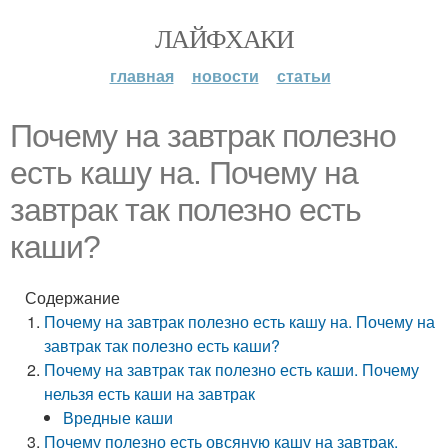
ЛАЙФХАКИ
главная
новости
статьи
Почему на завтрак полезно
есть кашу на. Почему на
завтрак так полезно есть
каши?
Содержание
Почему на завтрак полезно есть кашу на. Почему на
завтрак так полезно есть каши?
Почему на завтрак так полезно есть каши. Почему
нельзя есть каши на завтрак
Вредные каши
Почему полезно есть овсяную кашу на завтрак.