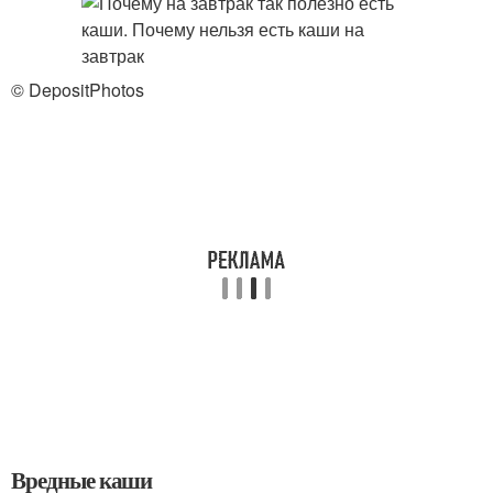
© DepositPhotos
Вредные каши