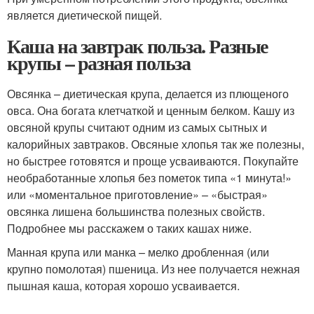
является диетической пищей.
Каша на завтрак польза. Разные
крупы – разная польза
Овсянка – диетическая крупа, делается из плющеного
овса. Она богата клетчаткой и ценным белком. Кашу из
овсяной крупы считают одним из самых сытных и
калорийных завтраков. Овсяные хлопья так же полезны,
но быстрее готовятся и проще усваиваются. Покупайте
необработанные хлопья без пометок типа «1 минута!»
или «моментальное приготовление» – «быстрая»
овсянка лишена большинства полезных свойств.
Подробнее мы расскажем о таких кашах ниже.
Манная крупа или манка – мелко дробленная (или
крупно помолотая) пшеница. Из нее получается нежная
пышная каша, которая хорошо усваивается.