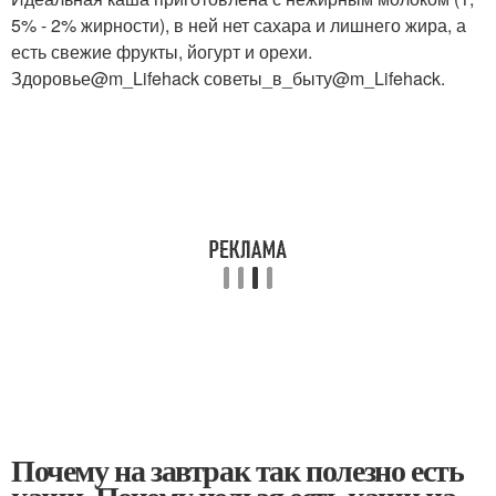
5% - 2% жирности), в ней нет сахара и лишнего жира, а
есть свежие фрукты, йогурт и орехи.
Здоровье@m_Lifehack советы_в_быту@m_Lifehack.
Почему на завтрак так полезно есть