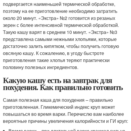
подвергается наименьшей термической обработке,
поэтому на ее приготовление необходимо затратить
около 20 минут. «Экстра» №2 готовится из резаных
зерен с более интенсивной термической обработкой.
Такую кашу варят в среднем 10 минут. «Экстра» №3
представлена самыми нежными хлопьями, которые
достаточно залить кипятком, чтобы получить готовую
овсяную кашу. К сожалению, в угоду быстроте
приготовления такие хлопья теряют практически
половину полезных ингредиентов.
Какую кашу есть на завтрак для
похудения. Как правильно готовить
Самая полезная каша для похудения – правильно
приготовленная. Гликемический индекс круп может
повышаться во время варки. Перечислю вам наиболее
вероятные причины увеличения калорийности и ГИ круп:
Время варки – при длительной варке крахмал сильно