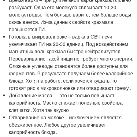
разбухает. Одна его молекула связывает 10-20
молекул воды. Чем больше варите, тем больше воды
связывается. Из-за данных свойств крахмала
повышается ГИ.
Готовка в микроволновке – варка в СВЧ печи
увеличивает ГИ на 20-30 единиц. Под воздействием
магнитных волн крахмал быстро нейтрализуется.
Переваривание такой пищи не требует много энергии.
Сложные углеводы становятся более доступны для
ферментов. В результате получаем более калорийное
блюдо. Хотя на работе, если хочется кушать, то
готовят рис в микроволновке или отваривают гречку .
Добавление масла — это не только повышает
калорийность. Масло снижает полезные свойства
клетчатки. Хотя так вкусно
Отваривание на молоке – исключением является
обезжиренное. Любое другое увеличивает
калорийность блюда.