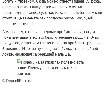
богатых глютеном. Сюда можно отнести пшеницу, рожь,
овес, перловку, манку, а так же всё, что из них
производят, — хлеб, булочки, макароны. Любителям каш
стоит чаще заменять эти продукты рисом, кукурузой,
пшеном и гречкой.
А малышам, которые впервые пробуют кашу , следует
поначалу давать только безглютеновые продукты. А вот
пищу с содержанием глютена нельзя пробовать раньше
6 месяцев. И то, ее нужно давать буквально по чайной
ложке, наблюдая за реакцией малыша.
© DepositPhotos