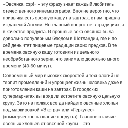
«Овсянка, сэр!» – эту фразу знает каждый любитель
отечественного кинематографа. Вполне вероятно, что
привычка есть овсяную кашу на завтрак, к нам пришла
из далекой Англии. Но главный вопрос не в традициях, а
в качестве продукта. В прошлые века овсянка была
довольно популярным блюдом в Шотландии, где и по
сей день чтят пищевые традиции своих предков. В те
времена овсяную кашу готовили из цельного
необработанного зерна, что занимало довольно много
времени (40-60 минут).
Современный мир высоких скоростей и технологий не
терпит промедлений и упрощает жизнь человека даже в
приготовлении каши на завтрак. В городских
супермаркетах вы вряд ли встретите овсяную цельную
крупу. Зато на полках всегда найдете овсяные хлопья
под маркировкой «Экстра» или «Геркулес»
(коммерческое название продукта). Главное отличие
овсяных хлопьев от овсяной крупы – это