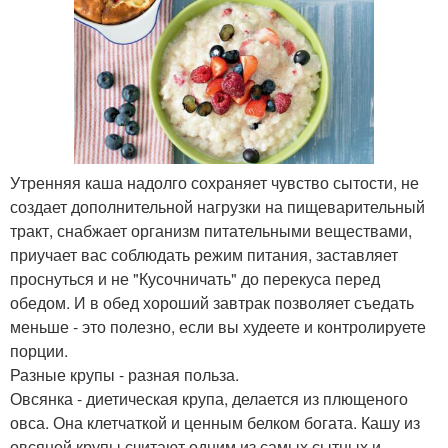
Утренняя каша надолго сохраняет чувство сытости, не
создает дополнительной нагрузки на пищеварительный
тракт, снабжает организм питательными веществами,
приучает вас соблюдать режим питания, заставляет
проснуться и не "Кусочничать" до перекуса перед
обедом. И в обед хороший завтрак позволяет съедать
меньше - это полезно, если вы худеете и контролируете
порции.
Разные крупы - разная польза.
Овсянка - диетическая крупа, делается из плющеного
овса. Она клетчаткой и ценным белком богата. Кашу из
овсяной крупы считают одним из самых сытных и