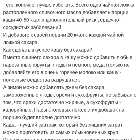
- его, конечно, лучше избегать. Всего одна чайная ложка
растопленного сливочного масла добавляет к порции
каши 40-50 ккал и дополнительный риск сердечно-
сосудистых заболеваний.
И добавьте к своей порции 20 ккал с каждой чайной
ложкой сахара.
Как сделать вкуснее кашу без сахара?
Вместо лишнего сахара в кашу можно добавить любые
нарезанные фрукты, ягоды и немного меда (только не
добавляйте его в очень горячее молоко или кашу -
полезные вещества разрушатся.
А зимой можно добавлять джем без сахара,
замороженные ягоды, орехи и сухофрукты, не забывая о
том, что орехи достаточно жирные, а сухофрукты -
калорийные. Пары столовых ложек этих добавок на
порцию будет вполне достаточно.
Каша - лучший завтрак, который без лишних затрат
можно приготовить из самых обыкновенных круп.
Идеальная каша приготовлена с нежирным молоком (1,