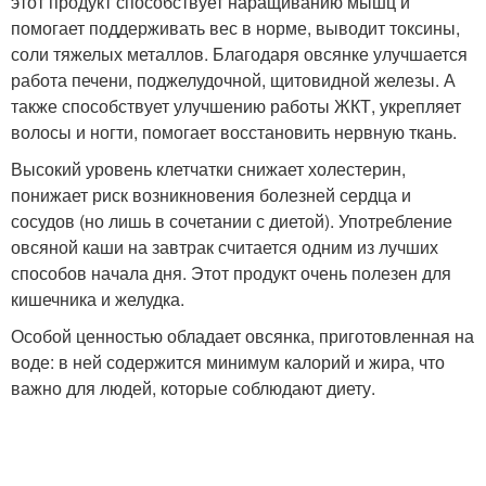
этот продукт способствует наращиванию мышц и
помогает поддерживать вес в норме, выводит токсины,
соли тяжелых металлов. Благодаря овсянке улучшается
работа печени, поджелудочной, щитовидной железы. А
также способствует улучшению работы ЖКТ, укрепляет
волосы и ногти, помогает восстановить нервную ткань.
Высокий уровень клетчатки снижает холестерин,
понижает риск возникновения болезней сердца и
сосудов (но лишь в сочетании с диетой). Употребление
овсяной каши на завтрак считается одним из лучших
способов начала дня. Этот продукт очень полезен для
кишечника и желудка.
Особой ценностью обладает овсянка, приготовленная на
воде: в ней содержится минимум калорий и жира, что
важно для людей, которые соблюдают диету.