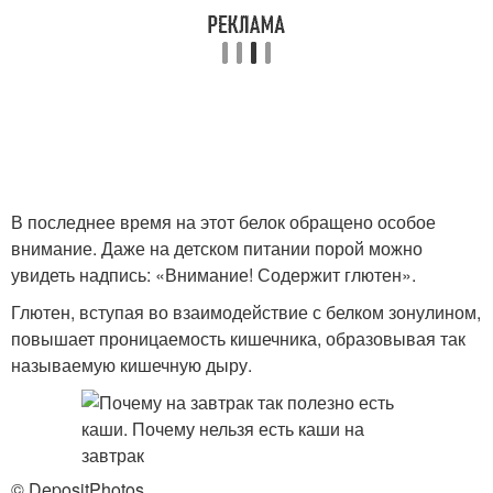
В последнее время на этот белок обращено особое
внимание. Даже на детском питании порой можно
увидеть надпись: «Внимание! Содержит глютен».
Глютен, вступая во взаимодействие с белком зонулином,
повышает проницаемость кишечника, образовывая так
называемую кишечную дыру.
© DepositPhotos