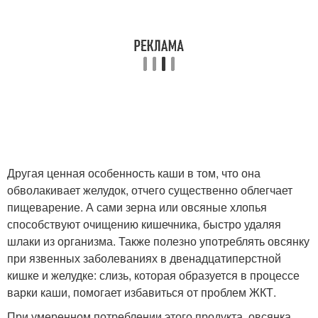
Другая ценная особенность каши в том, что она
обволакивает желудок, отчего существенно облегчает
пищеварение. А сами зерна или овсяные хлопья
способствуют очищению кишечника, быстро удаляя
шлаки из организма. Также полезно употреблять овсянку
при язвенных заболеваниях в двенадцатиперстной
кишке и желудке: слизь, которая образуется в процессе
варки каши, помогает избавиться от проблем ЖКТ.
При умеренном потреблении этого продукта, овсянка