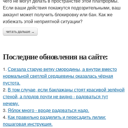
чего не могут делать в пространстве этой платформы.
Если ваши действия покажутся подозрительными, ваш
аккаунт может получить блокировку или бан. Как же
избежать этой неприятной ситуации?
читать дальше →
Последние обновления на сайте:
1.
Срезала старую ветку смородины, а внутри вместо
нормальной светлой сердцевины оказалась чёрная
пустота.
2.
В том случае, если баклажаны стоят красивой зелёной
стеной, а плодов почти не видно - радоваться тут
нечему.
3.
Яблок много - вроде радоваться надо.
4.
Как правильно разделить и пересадить лилии:
пошаговая инструкция.