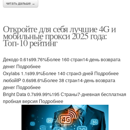
читать дальше →
Откройте для себя лучшие 4G и
мобильные прокси 2025 года:
Топ-10 рейтинг
Декодо 0.61s99.76%Более 160 стран14-день возврата
денег Подробнее
Oxylabs 1.1s99.9%Более 140 стран3-дней Подробнее
любойIP 0.6s98.6%Более 38 стран14-день возврата
денег Подробнее
Bright Data 0.7s99.99%195 Страны7-дневная бесплатная
пробная версия Подробнее