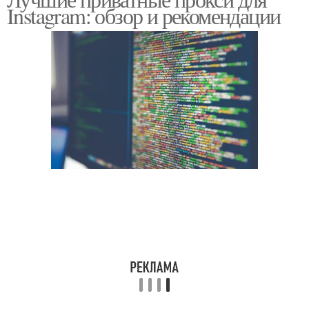
Мобильные прокси
Instagram: обзор и рекомендации