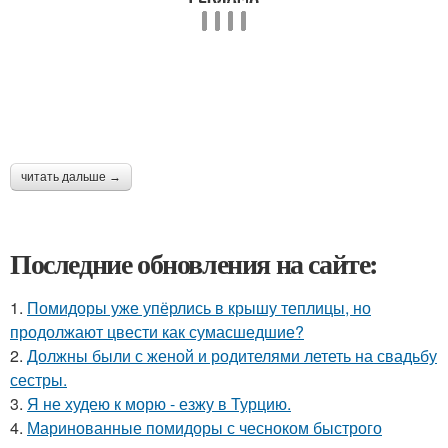
читать дальше →
Последние обновления на сайте:
1.
Помидоры уже упёрлись в крышу теплицы, но
продолжают цвести как сумасшедшие?
2.
Должны были с женой и родителями лететь на свадьбу
сестры.
3.
Я не худею к морю - езжу в Турцию.
4.
Маринованные помидоры с чесноком быстрого