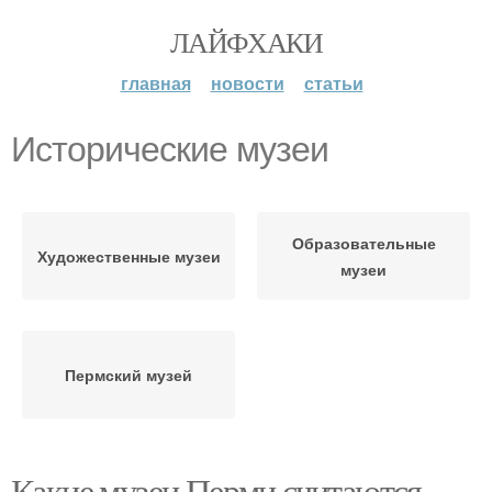
ЛАЙФХАКИ
главная
новости
статьи
Исторические музеи
Образовательные
Художественные музеи
музеи
Пермский музей
Какие музеи Перми считаются