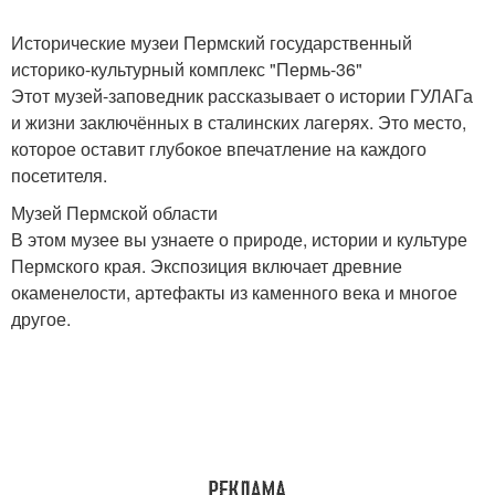
Исторические музеи Пермский государственный
историко-культурный комплекс "Пермь-36"
Этот музей-заповедник рассказывает о истории ГУЛАГа
и жизни заключённых в сталинских лагерях. Это место,
которое оставит глубокое впечатление на каждого
посетителя.
Музей Пермской области
В этом музее вы узнаете о природе, истории и культуре
Пермского края. Экспозиция включает древние
окаменелости, артефакты из каменного века и многое
другое.