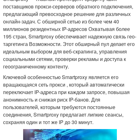
поставщиков прокси-серверов обратного подключения,
предлагающий превосходное решение для различных
онлайн-задач. С обширной сетью из более чем 40
миллионов резидентных IP-адресов Охватывая более
195 стран, Smartproxy обеспечивает надежную связь гео-
таргетинга Возможности. Этот обширный пул делает его
идеальным выбором для веб-скрапинга, управления
социальными сетями, проверки рекламы и доступа к
геоограниченному контенту.
Ключевой особенностью Smartproxy является его
вращающаяся сеть прокси , который автоматически
переключает IP-адреса при каждом запросе, повышая
анонимность и снижая риск IP-банов. Для
пользователей, которым требуются постоянные
соединения, Smartproxy предлагает липкие сеансы,
сохраняя один и тот же IP до 30 минут.