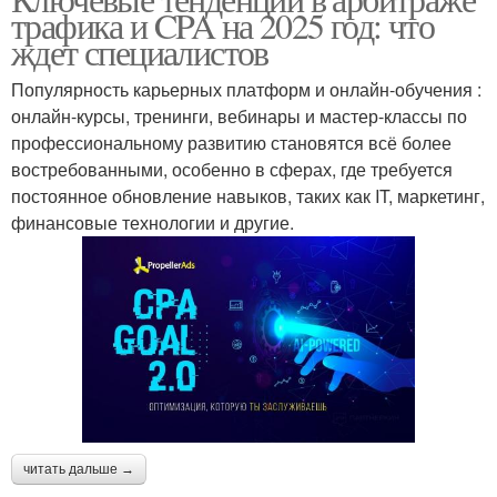
Новые стратегии
Новые технологии
трафика и CPA на 2025 год: что
ждет специалистов
Популярность карьерных платформ и онлайн-обучения :
онлайн-курсы, тренинги, вебинары и мастер-классы по
Новые риски
профессиональному развитию становятся всё более
востребованными, особенно в сферах, где требуется
постоянное обновление навыков, таких как IT, маркетинг,
финансовые технологии и другие.
читать дальше →