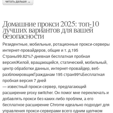
читать дальше →
Домашние прокси 2025: топ-10
лучших вариантов для вашей
безопасности
Резидентные, мобильные, ротационные прокси-серверы
интернет-провайдеров, общие и т. д.195
Страны99.82%7-дневная бесплатная пробная
версияЖилой, вращающийся, статический, мобильный,
центр обработки данных, интернет-провайдер, веб-
разблокировщикГражданам 195 стран99%Бесплатная
пробная версия 7 дней
— известный прокси-сервер, предлагающий
расширение proxy switcher. Он помог мне переключать и
добавлять прокси без каких-либо проблем, а его
бесплатное расширение Chrome идеально подходит для
управления прокси-серверами всего одним щелчком