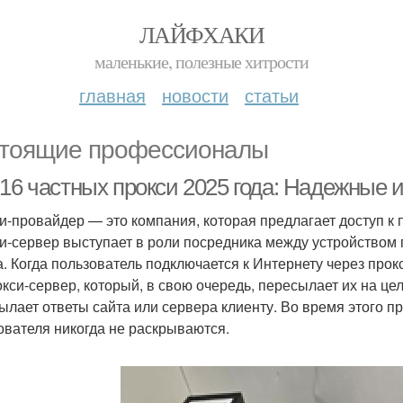
ЛАЙФХАКИ
маленькие, полезные хитрости
главная
новости
статьи
тоящие профессионалы
-16 частных прокси 2025 года: Надежные 
и-провайдер — это компания, которая предлагает доступ к 
и-сервер выступает в роли посредника между устройством
. Когда пользователь подключается к Интернету через прок
окси-сервер, который, в свою очередь, пересылает их на це
ылает ответы сайта или сервера клиенту. Во время этого п
ователя никогда не раскрываются.