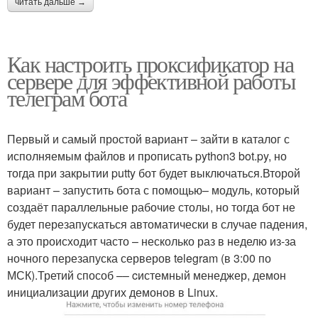
читать дальше →
Как настроить проксификатор на
сервере для эффективной работы
телеграм бота
Первый и самый простой вариант – зайти в каталог с
исполняемым файлов и прописать python3 bot.py, но
тогда при закрытии putty бот будет выключаться.Второй
вариант – запустить бота с помощью– модуль, который
создаёт параллельные рабочие столы, но тогда бот не
будет перезапускаться автоматически в случае падения,
а это происходит часто – несколько раз в неделю из-за
ночного перезапуска серверов telegram (в 3:00 по
МСК).Третий способ –– cистемный менеджер, демон
инициализации других демонов в Linux.