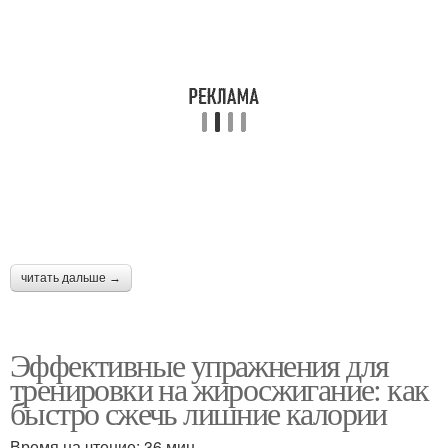
читать дальше →
Эффективные упражнения для
тренировки на жиросжигание: как
быстро сжечь лишние калории
Время на чтение: 36 мин