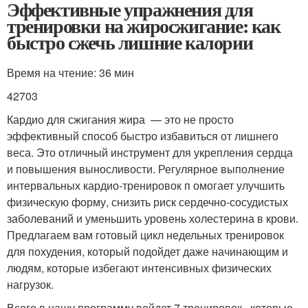
Эффективные упражнения для
тренировки на жиросжигание: как
быстро сжечь лишние калории
Время на чтение: 36 мин
42703
Кардио для сжигания жира — это не просто
эффективный способ быстро избавиться от лишнего
веса. Это отличный инструмент для укрепления сердца
и повышения выносливости. Регулярное выполнение
интервальных кардио-тренировок п омогает улучшить
физическую форму, снизить риск сердечно-сосудистых
заболеваний и уменьшить уровень холестерина в крови.
Предлагаем вам готовый цикл недельных тренировок
для похудения, который подойдет даже начинающим и
людям, которые избегают интенсивных физических
нагрузок.
Всего в нашу программу войдет 7 тренировок , которые