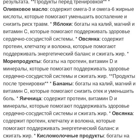
результата. **Продукты перед тренировкой** *
Оливковое масло
: содержит омега-3 и омега-6 жирные
кислоты, которые помогают уменьшить воспаление и
снизить риск травм. *
Яблоки
: богаты на калий, магний и
витамин C, которые помогают поддерживать здоровье
сердечно-сосудистой системы. *
Овсянка
: содержит
протеин, клетчатку и волокна, которые помогают
поддерживать энергетический баланс и сжигать жир. *
Морепродукты
: богаты на протеин, витамин D и
минералы, которые помогают поддерживать здоровье
сердечно-сосудистой системы и сжигать жир. **Продукты
после тренировки** *
Бананы
: богаты на калий, магний и
витамин C, которые помогают снизить отек и уменьшить
боль. *
Яичница
: содержит протеин, витамин D и
минералы, которые помогают поддерживать здоровье
сердечно-сосудистой системы и сжигать жир. *
Овсянка
:
содержит протеин, клетчатку и волокна, которые
помогают поддерживать энергетический баланс и
сжигать жир. *
Кисломолочные продукты
: богаты на