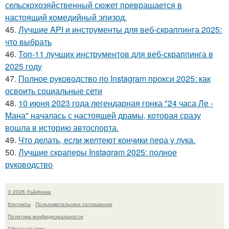
сельскохозяйственный сюжет превращается в
настоящий комедийный эпизод.
45.
Лучшие API и инструменты для веб-скраппинга 2025:
что выбрать
46.
Топ-11 лучших инструментов для веб-скраппинга в
2025 году
47.
Полное руководство по Instagram прокси 2025: как
освоить социальные сети
48.
10 июня 2023 года легендарная гонка "24 часа Ле -
Мана" началась с настоящей драмы, которая сразу
вошла в историю автоспорта.
49.
Что делать, если желтеют кончики пера у лука.
50.
Лучшие скраперы Instagram 2025: полное
руководство
© 2026 Лайфхаки
Контакты
Пользовательское соглашение
Политика конфидециальности
Обратная связь