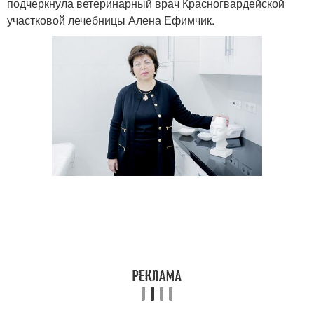
подчеркнула ветеринарный врач Красногвардейской
участковой лечебницы Алена Ефимчик.