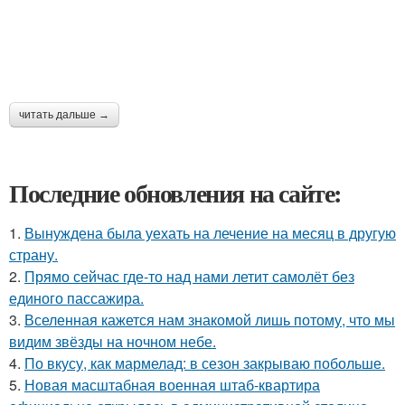
читать дальше →
Последние обновления на сайте:
1.
Вынуждена была уехать на лечение на месяц в другую
страну.
2.
Прямо сейчас где-то над нами летит самолёт без
единого пассажира.
3.
Вселенная кажется нам знакомой лишь потому, что мы
видим звёзды на ночном небе.
4.
По вкусу, как мармелад: в сезон закрываю побольше.
5.
Новая масштабная военная штаб-квартира