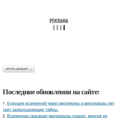
читать дальше →
Последние обновления на сайте:
1.
Будущее вселенной через миллионы и миллиарды лет
таит захватывающие тайны.
2.
Вселенная скрывает миллиарды планет, многие из