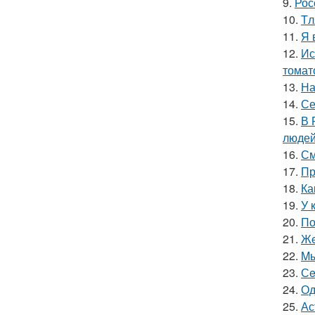
9.
Рос
10.
Tл
11.
Я 
12.
Ис
томат
13.
На
14.
Се
15.
В 
людей
16.
См
17.
Пр
18.
Ка
19.
У 
20.
По
21.
Жe
22.
Mы
23.
Сe
24.
Од
25.
Ас