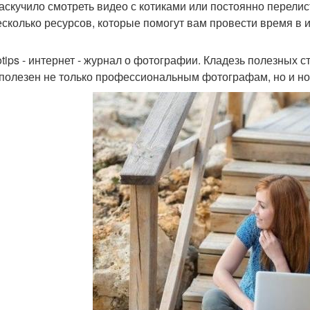
аскучило смотреть видео с котиками или постоянно перелис
есколько ресурсов, которые помогут вам провести время в и
totips - интернет - журнал о фотографии. Кладезь полезных 
 полезен не только профессиональным фотографам, но и но