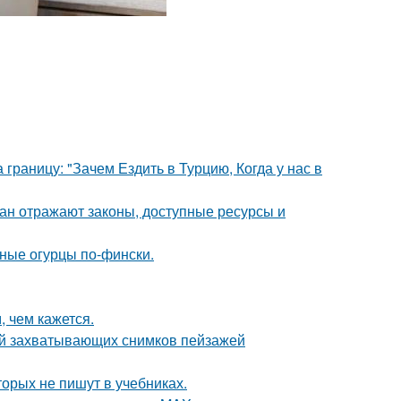
границу: "Зачем Ездить в Турцию, Когда у нас в
ан отражают законы, доступные ресурсы и
ные огурцы по-фински.
 чем кажется.
ей захватывающих снимков пейзажей
орых не пишут в учебниках.