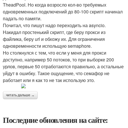
TheadPool. Но когда возросло кол-во требуемых
одновременных подключений до 80-100 скрипт начинал
падать по памяти.
Почитал, что пишут надо переходить на asyncio.
Накидал простенький скрипт, где беру прокси из
файлика, беру url и обхожу их. Для ограничения
одновременности испольщую semaphore.
Но столкнулся с тем, что если у меня для прокси
доступно, например 50 потоков, то при выборке 200
урлов, первые 50 отработаются правильно, а остальные
уйдут в ошибку. Такое ощущение, что семафор не
работает или я как то не так использую это.
читать дальше →
Последние обновления на сайте: