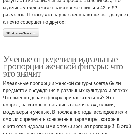
результатами социальных опросов. Выяснилось, что
мужчинам одинаково нравятся женщины и 42, и 52
размеров! Потому что парни оценивают не вес девушек,
а нечто совершенно другое:
читать дальше →
Ученые определили идеальные
пропорции женской фигуры: что
это значит
Идеальные пропорции женской фигуры всегда были
предметом обсуждения в различных культурах и эпохах.
Что именно делает фигуру привлекательной? Это
вопрос, на который пытались ответить художники,
модельеры и ученые. В последние годы исследователи
смогли определить конкретные параметры, которые
считаются идеальными с точки зрения пропорций. В этой
статье мы рассмотрим, что это значит и как эти