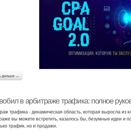
ь дальше →
вобил в арбитраже трафика: полное рук
раж трафика - динамическая область, которая выросла из к
раже вы можете встретить, казалось бы, безумные идеи и 
лько трафик, но и продажи.