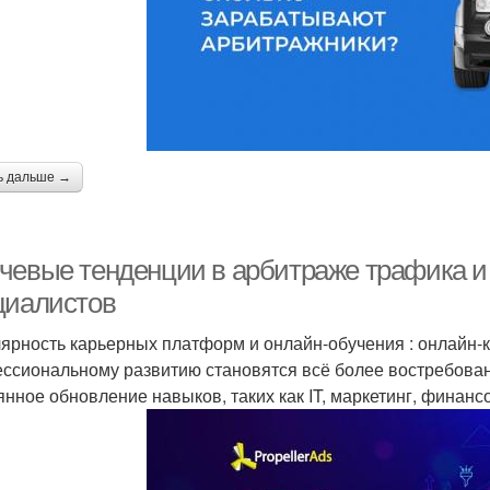
ь дальше →
чевые тенденции в арбитраже трафика и C
циалистов
ярность карьерных платформ и онлайн-обучения : онлайн-к
ссиональному развитию становятся всё более востребован
янное обновление навыков, таких как IT, маркетинг, финанс