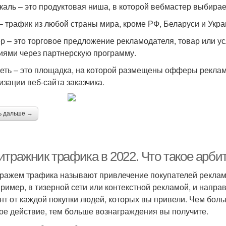
каль – это продуктовая ниша, в которой вебмастер выбира
– трафик из любой страны мира, кроме РФ, Беларуси и Укра
 – это торговое предложение рекламодателя, товар или ус
иями через партнерскую программу.
еть – это площадка, на которой размещены офферы реклам
изации веб-сайта заказчика.
ь дальше →
итражник трафика в 2022. Что такое арби
ражем трафика называют привлечение покупателей реклам
ример, в тизерной сети или контекстной рекламой, и направ
нт от каждой покупки людей, которых вы привели. Чем бо
ое действие, тем больше вознаграждения вы получите.