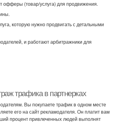
ет офферы (товар/услуга) для продвижения.
ины.
луга, которую нужно продвигать с детальными
одателей, и работают арбитражники для
траж трафика в партнерках
одателям. Вы покупаете трафик в одном месте
ляете его на сайт рекламодателя. Он платит вам
льший процент привлеченных людей выполнят