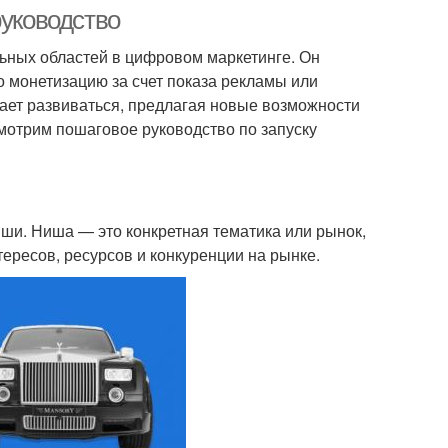
руководство
ьных областей в цифровом маркетинге. Он
о монетизацию за счет показа рекламы или
жает развиваться, предлагая новые возможности
мотрим пошаговое руководство по запуску
и. Ниша — это конкретная тематика или рынок,
тересов, ресурсов и конкуренции на рынке.