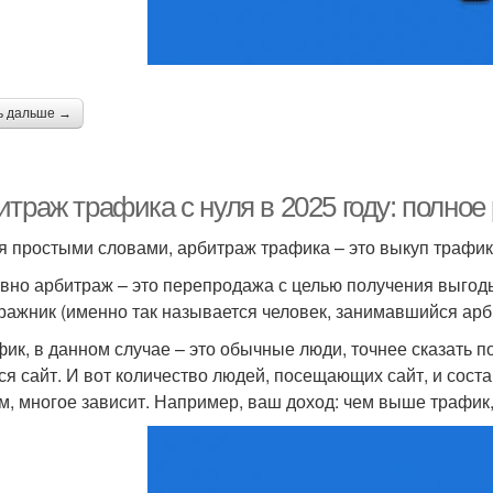
ь дальше →
итраж трафика с нуля в 2025 году: полно
я простыми словами, арбитраж трафика – это выкуп трафи
вно арбитраж – это перепродажа с целью получения выгоды
ражник (именно так называется человек, занимавшийся ар
фик, в данном случае – это обычные люди, точнее сказать по
ся сайт. И вот количество людей, посещающих сайт, и сост
м, многое зависит. Например, ваш доход: чем выше трафик