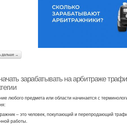
ь дальше →
 начать зарабатывать на арбитраже трафи
атегии
ние любого предмета или области начинается с терминоло
ия:
ражник – это человек, покупающий и перепродающий трафик
нной работы.