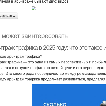
ления в арбитраже бывают двух видов:
ь дальше →
 может заинтересовать
траж трафика в 2025 году: что это такое 
акое арбитраж трафика?
раж трафика — это одна из самых перспективных и прибыль
чается в покупке трафика по низкой цене и его перепродаж
це. Это своего рода посредничество между рекламодателям
году арбитраж трафика продолжает развиваться, предлагая