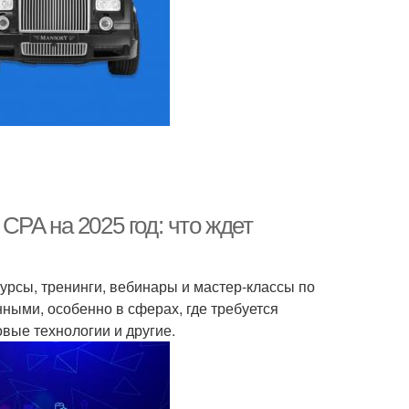
PA на 2025 год: что ждет
урсы, тренинги, вебинары и мастер-классы по
ными, особенно в сферах, где требуется
овые технологии и другие.