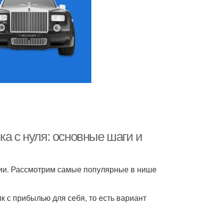
ка с нуля: основные шаги и
гии. Рассмотрим самые популярные в нише
 с прибылью для себя, то есть вариант