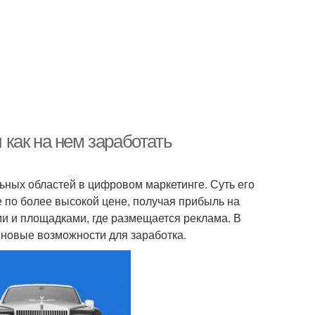
и как на нем заработать
ных областей в цифровом маркетинге. Суть его
е по более высокой цене, получая прибыль на
и и площадками, где размещается реклама. В
 новые возможности для заработка.