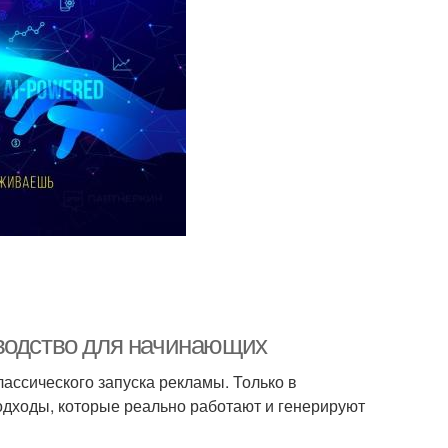
оводство для начинающих
лассического запуска рекламы. Только в
подходы, которые реально работают и генерируют