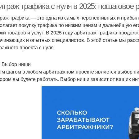
итраж трафика с нуля в 2025: пошаговое 
раж трафика — это одна из самых перспективных и прибыл
олагает покупку трафика по низким ценам и дальнейшую ег
жи товаров и услуг. В 2025 году арбитраж трафика продол
ачинающих и опытных специалистов. В этой статье мы расс
ражного проекта с нуля.
: Выбор ниши
м шагом в любом арбитражном проекте является выбор ниш
тором вы будете работать. Выбор ниши зависит от ваших ин