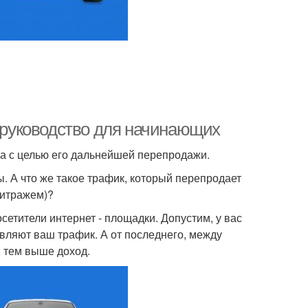
е руководство для начинающих
ка с целью его дальнейшей перепродажи.
. А что же такое трафик, который перепродает
битражем)?
сетители интернет - площадки. Допустим, у вас
авляют ваш трафик. А от последнего, между
, тем выше доход.