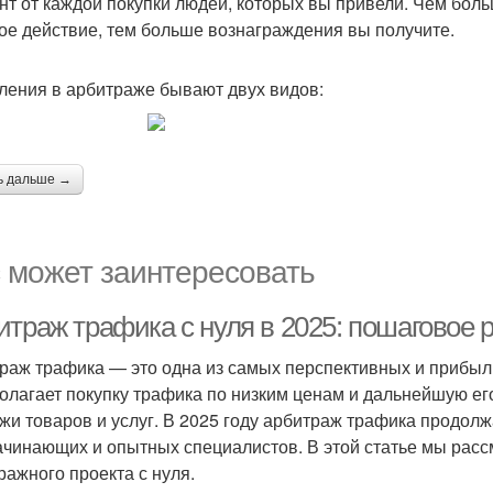
нт от каждой покупки людей, которых вы привели. Чем бо
ое действие, тем больше вознаграждения вы получите.
ления в арбитраже бывают двух видов:
ь дальше →
 может заинтересовать
итраж трафика с нуля в 2025: пошаговое 
раж трафика — это одна из самых перспективных и прибыл
олагает покупку трафика по низким ценам и дальнейшую ег
жи товаров и услуг. В 2025 году арбитраж трафика продол
ачинающих и опытных специалистов. В этой статье мы расс
ражного проекта с нуля.