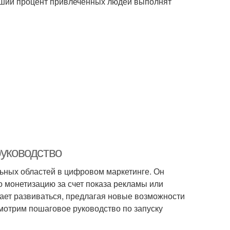
льший процент привлеченных людей выполнят
руководство
ьных областей в цифровом маркетинге. Он
о монетизацию за счет показа рекламы или
жает развиваться, предлагая новые возможности
мотрим пошаговое руководство по запуску