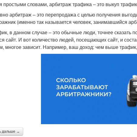
я простыми словами, арбитраж трафика – это выкуп трафи
вно арбитраж – это перепродажа с целью получения выгоды
ражник (именно так называется человек, занимавшийся ар
фик, в данном случае – это обычные люди, точнее сказать по
ся сайт. И вот количество людей, посещающих сайт, и сост
м, многое зависит. Например, ваш доход: чем выше трафик
ь дальше →