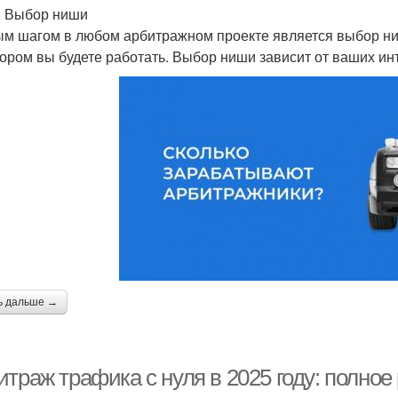
: Выбор ниши
м шагом в любом арбитражном проекте является выбор ниш
тором вы будете работать. Выбор ниши зависит от ваших ин
ь дальше →
итраж трафика с нуля в 2025 году: полно