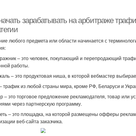
 начать зарабатывать на арбитраже трафи
атегии
ние любого предмета или области начинается с терминоло
ия:
ражник – это человек, покупающий и перепродающий трафик
нной работы.
каль – это продуктовая ниша, в которой вебмастер выбира
– трафик из любой страны мира, кроме РФ, Беларуси и Укра
 – это торговое предложение рекламодателя, товар или ус
иями через партнерскую программу.
еть – это площадка, на которой размещены офферы реклам
изации веб-сайта заказчика.