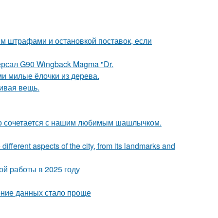
им штрафами и остановкой поставок, если
ерсал G90 Wingback Magma "Dr.
и милые ёлочки из дерева.
сивая вещь.
ьно сочетается с нашим любимым шашлычком.
 different aspects of the city, from its landmarks and
ой работы в 2025 году
ение данных стало проще