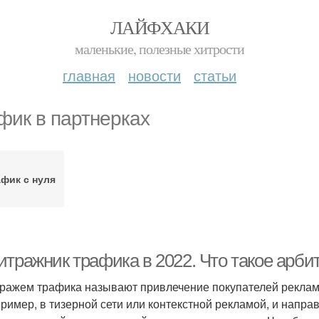
ЛАЙФХАКИ
маленькие, полезные хитрости
главная
новости
статьи
фик в партнерках
фик с нуля
итражник трафика в 2022. Что такое арби
ражем трафика называют привлечение покупателей реклам
ример, в тизерной сети или контекстной рекламой, и направ