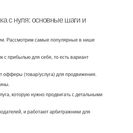
ка с нуля: основные шаги и
гии. Рассмотрим самые популярные в нише
 с прибылью для себя, то есть вариант
ет офферы (товар/услуга) для продвижения.
ины.
луга, которую нужно продвигать с детальными
одателей, и работают арбитражники для