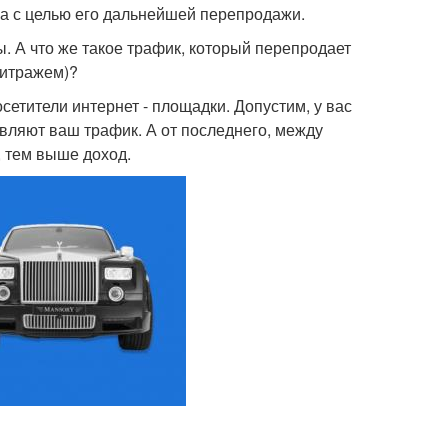
ка с целью его дальнейшей перепродажи.
. А что же такое трафик, который перепродает
битражем)?
сетители интернет - площадки. Допустим, у вас
авляют ваш трафик. А от последнего, между
, тем выше доход.