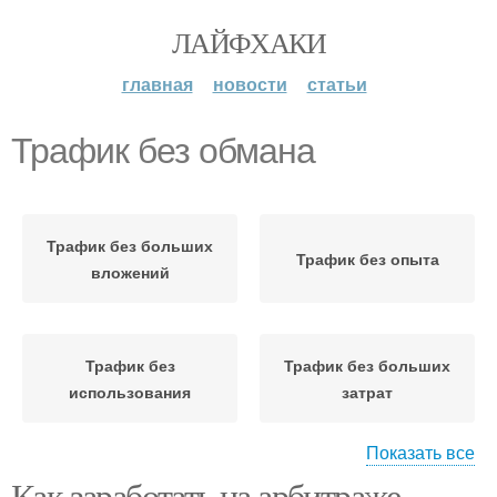
ЛАЙФХАКИ
главная
новости
статьи
Трафик без обмана
Трафик без больших
Трафик без опыта
вложений
Трафик без
Трафик без больших
использования
затрат
Показать все
Как заработать на арбитраже