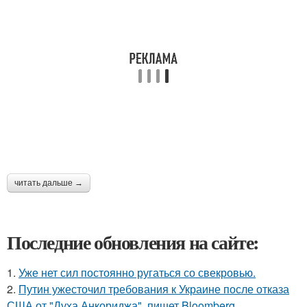
читать дальше →
Последние обновления на сайте:
1.
Уже нет сил постоянно ругаться со свекровью.
2.
Путин ужесточил требования к Украине после отказа
США от "Духа Анкориджа", пишет Bloomberg.