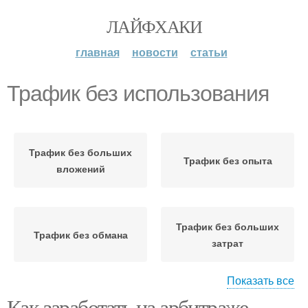
ЛАЙФХАКИ
главная
новости
статьи
Трафик без использования
Трафик без больших
Трафик без опыта
вложений
Трафик без больших
Трафик без обмана
затрат
Показать все
Как заработать на арбитраже