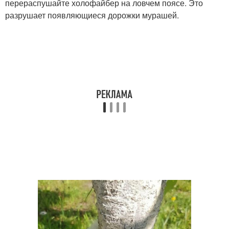
перераспушайте холофайбер на ловчем поясе. Это
разрушает появляющиеся дорожки мурашей.