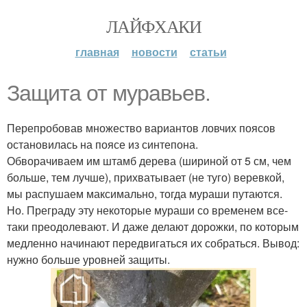
ЛАЙФХАКИ
главная
новости
статьи
Защита от муравьев.
Перепробовав множество вариантов ловчих поясов
остановилась на поясе из синтепона.
Обворачиваем им штамб дерева (шириной от 5 см, чем
больше, тем лучше), прихватывает (не туго) веревкой,
мы распушаем максимально, тогда мураши путаются.
Но. Преграду эту некоторые мураши со временем все-
таки преодолевают. И даже делают дорожки, по которым
медленно начинают передвигаться их собраться. Вывод:
нужно больше уровней защиты.