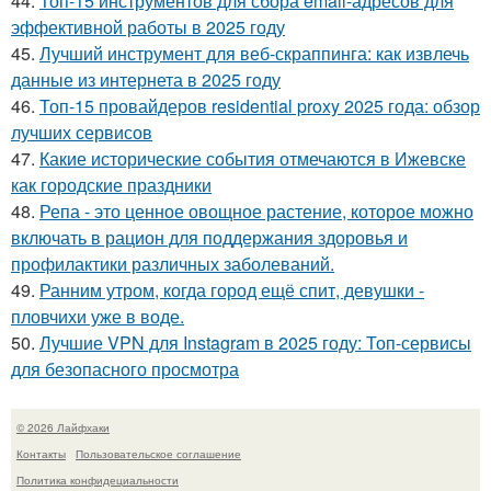
44.
Топ-15 инструментов для сбора email-адресов для
эффективной работы в 2025 году
45.
Лучший инструмент для веб-скраппинга: как извлечь
данные из интернета в 2025 году
46.
Топ-15 провайдеров residential proxy 2025 года: обзор
лучших сервисов
47.
Какие исторические события отмечаются в Ижевске
как городские праздники
48.
Репа - это ценное овощное растение, которое можно
включать в рацион для поддержания здоровья и
профилактики различных заболеваний.
49.
Ранним утром, когда город ещё спит, девушки -
пловчихи уже в воде.
50.
Лучшие VPN для Instagram в 2025 году: Топ-сервисы
для безопасного просмотра
© 2026 Лайфхаки
Контакты
Пользовательское соглашение
Политика конфидециальности