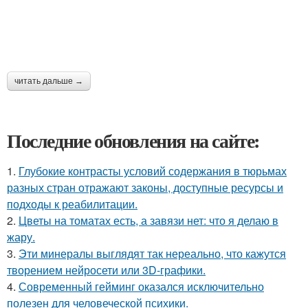
читать дальше →
Последние обновления на сайте:
1.
Глубокие контрасты условий содержания в тюрьмах
разных стран отражают законы, доступные ресурсы и
подходы к реабилитации.
2.
Цветы на томатах есть, а завязи нет: что я делаю в
жару.
3.
Эти минералы выглядят так нереально, что кажутся
творением нейросети или 3D-графики.
4.
Современный гейминг оказался исключительно
полезен для человеческой психики.