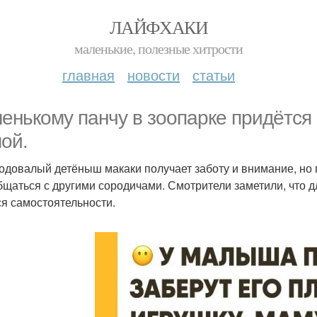
ЛАЙФХАКИ
маленькие, полезные хитрости
главная
новости
статьи
енькому панчу в зоопарке придётся 
ой.
одовалый детёныш макаки получает заботу и внимание, но
бщаться с другими сородичами. Смотрители заметили, что
ся самостоятельности.