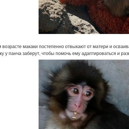
м возрасте макаки постепенно отвыкают от матери и осва
ку у панча заберут, чтобы помочь ему адаптироваться и ра