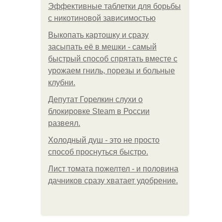
Эффективные таблетки для борьбы
с никотиновой зависимостью
Выкопать картошку и сразу
засыпать её в мешки - самый
быстрый способ спрятать вместе с
урожаем гниль, порезы и больные
клубни.
Депутат Горелкин слухи о
блокировке Steam в России
развеял.
Холодный душ - это не просто
способ проснуться быстро.
Лист томата пожелтел - и половина
дачников сразу хватает удобрение.