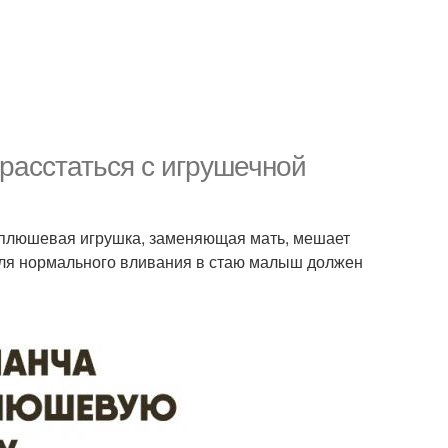
расстаться с игрушечной
 плюшевая игрушка, заменяющая мать, мешает
 для нормального вливания в стаю малыш должен