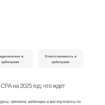
идеоконтент в
Ответственность в
арбитраже
арбитраже
PA на 2025 год: что ждет
урсы, тренинги, вебинары и мастер-классы по