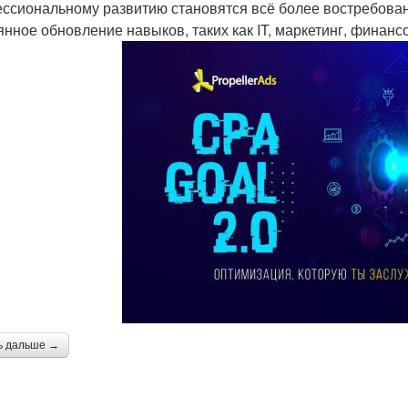
ссиональному развитию становятся всё более востребован
янное обновление навыков, таких как IT, маркетинг, финанс
ь дальше →