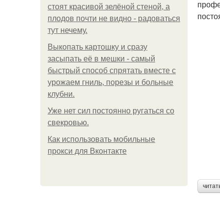
профе
стоят красивой зелёной стеной, а
посто
плодов почти не видно - радоваться
тут нечему.
Выкопать картошку и сразу
засыпать её в мешки - самый
быстрый способ спрятать вместе с
урожаем гниль, порезы и больные
клубни.
Уже нет сил постоянно ругаться со
свекровью.
Как использовать мобильные
прокси для Вконтакте
читат