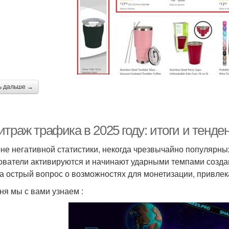
ь дальше →
траж трафика в 2025 году: итоги и тенде
не негативной статистики, некогда чрезвычайно популярны
ователи активируются и начинают ударными темпами создав
а острый вопрос о возможностях для монетизации, привлек
ня мы с вами узнаем :