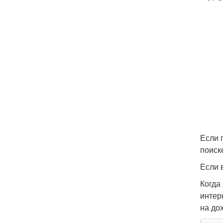
Если 
поиск
Если 
Когда
интер
на до