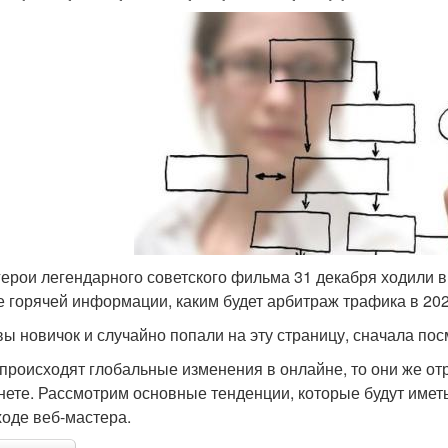
герои легендарного советского фильма 31 декабря ходили в
е горячей информации, каким будет арбитраж трафика в 202
вы новичок и случайно попали на эту страницу, сначала по
 происходят глобальные изменения в онлайне, то они же от
нете. Рассмотрим основные тенденции, которые будут иметь
ходе веб-мастера.