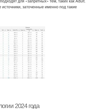
одходят для «запретных» тем, таких как Adult.
 источники, заточенные именно под такие
огии 2024 года