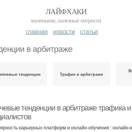
ЛАЙФХАКИ
маленькие, полезные хитрости
главная
новости
статьи
денции в арбитраже
В
лючевые тенденции
Трафик в арбитраже
чевые тенденции в арбитраже трафика и C
циалистов
ярность карьерных платформ и онлайн-обучения : онлайн-к