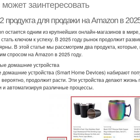
 может заинтересовать
2 продукта для продажи на Amazon в 2025
n остается одним из крупнейших онлайн-магазинов в мире
 стать ключом к успеху. В 2025 году рынок продолжит разви
ярны. В этой статье мы рассмотрим два продукта, которые,
им спросом на Amazon в 2025 году.
ные домашние устройства
 домашние устройства (Smart Home Devices) набирают попул
, вероятно, продолжит расти. Эти устройства делают жизнь
и и автоматизируя различные процессы.