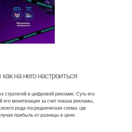
 как на него настроиться
 стратегий в цифровой рекламе. Суть его
й его монетизации за счет показа рекламы,
своего рода посредническая схема, где
получая прибыль от разницы в цене.