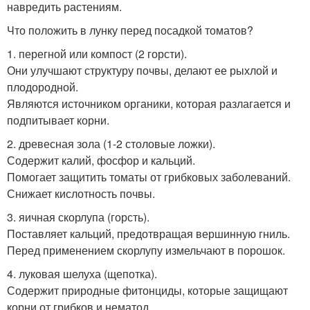
навредить растениям.
Что положить в лунку перед посадкой томатов?
1. перегной или компост (2 горсти).
Они улучшают структуру почвы, делают ее рыхлой и
плодородной.
Являются источником органики, которая разлагается и
подпитывает корни.
2. древесная зола (1-2 столовые ложки).
Содержит калий, фосфор и кальций.
Помогает защитить томаты от грибковых заболеваний.
Снижает кислотность почвы.
3. яичная скорлупа (горсть).
Поставляет кальций, предотвращая вершинную гниль.
Перед применением скорлупу измельчают в порошок.
4. луковая шелуха (щепотка).
Содержит природные фитонциды, которые защищают
корни от грибков и нематод.