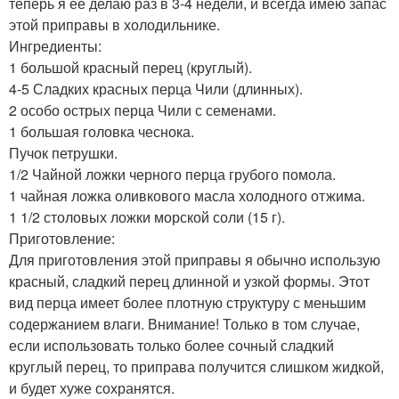
теперь я её делаю раз в 3-4 недели, и всегда имею запас
этой приправы в холодильнике.
Ингредиенты:
1 большой красный перец (круглый).
4-5 Сладких красных перца Чили (длинных).
2 особо острых перца Чили с семенами.
1 большая головка чеснока.
Пучок петрушки.
1/2 Чайной ложки черного перца грубого помола.
1 чайная ложка оливкового масла холодного отжима.
1 1/2 столовых ложки морской соли (15 г).
Приготовление:
Для приготовления этой приправы я обычно использую
красный, сладкий перец длинной и узкой формы. Этот
вид перца имеет более плотную структуру с меньшим
содержанием влаги. Внимание! Только в том случае,
если использовать только более сочный сладкий
круглый перец, то приправа получится слишком жидкой,
и будет хуже сохранятся.