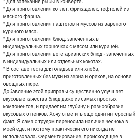
* Для запекания рыбы в конверте.
* Для приготовления котлет, фрикаделек, тефтелей из
мясного фарша.
* Для приготовления паштетов и муссов из вареного
куриного мяса.
* Для приготовления блюд, запеченных в
индивидуальных горшочках с мясом или курицей.
* Для приготовления вегетарианских блюд - запеченных
в индивидуальных или отдельных кокотах.
* В составе теста для оладьев или хлеба,
приготовленных без муки из зерна и орехов, на основе
овощных пюре.
Добавление этой приправы существенно улучшает
вкусовые качества блюд даже из самых простых
компонентов, и придает им глубину и разнообразие
вкусовых оттенков. Хочу отметить еще один интересный
факт. Я сама с трудом переносила наличие чеснока в
моей еде, и поэтому практически его никогда не
использовала. Ферментирование, происходящее в