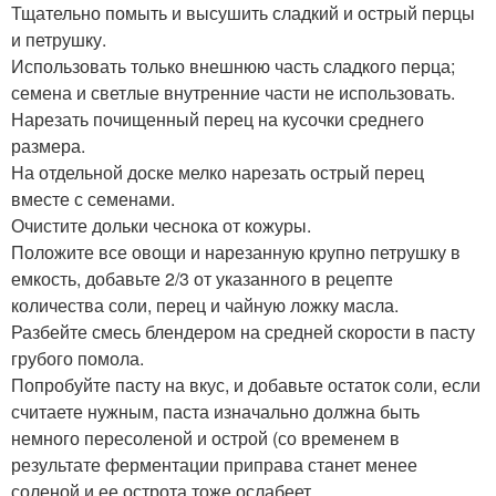
Тщательно помыть и высушить сладкий и острый перцы
и петрушку.
Использовать только внешнюю часть сладкого перца;
семена и светлые внутренние части не использовать.
Нарезать почищенный перец на кусочки среднего
размера.
На отдельной доске мелко нарезать острый перец
вместе с семенами.
Очистите дольки чеснока от кожуры.
Положите все овощи и нарезанную крупно петрушку в
емкость, добавьте 2/3 от указанного в рецепте
количества соли, перец и чайную ложку масла.
Разбейте смесь блендером на средней скорости в пасту
грубого помола.
Попробуйте пасту на вкус, и добавьте остаток соли, если
считаете нужным, паста изначально должна быть
немного пересоленой и острой (со временем в
результате ферментации приправа станет менее
соленой и ее острота тоже ослабеет.