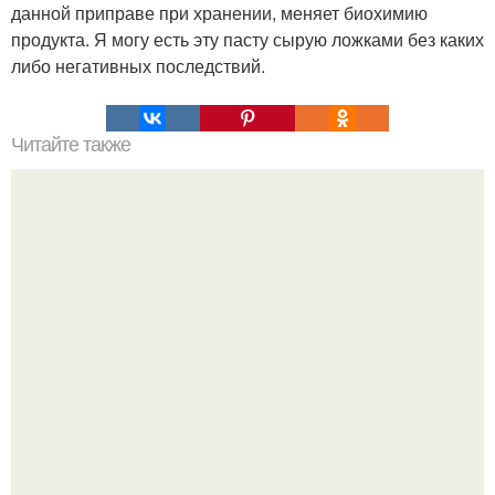
данной приправе при хранении, меняет биохимию
продукта. Я могу есть эту пасту сырую ложками без каких
либо негативных последствий.
Читайте также
100 причин почему я с тобой дружу. Подарки. 100
причин, почему ты моя лучшая подруга.