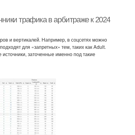
чники трафика в арбитраже к 2024
ров и вертикалей. Например, в соцсетях можно
одходят для «запретных» тем, таких как Adult.
 источники, заточенные именно под такие