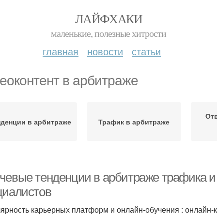
ЛАЙФХАКИ
маленькие, полезные хитрости
главная
новости
статьи
еоконтент в арбитраже
Отв
нденции в арбитраже
Трафик в арбитраже
чевые тенденции в арбитраже трафика и C
циалистов
ярность карьерных платформ и онлайн-обучения : онлайн-к