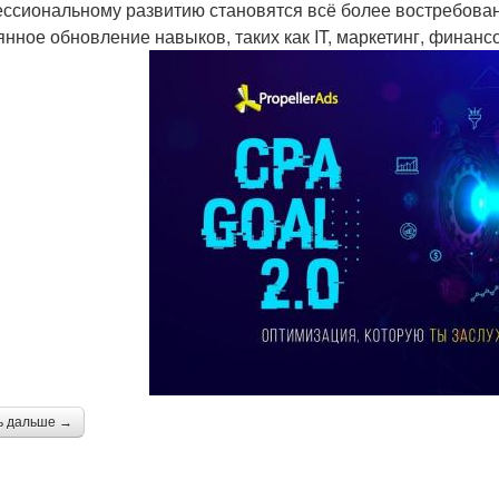
ссиональному развитию становятся всё более востребован
янное обновление навыков, таких как IT, маркетинг, финанс
ь дальше →