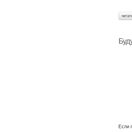
читат
Буд
Если 