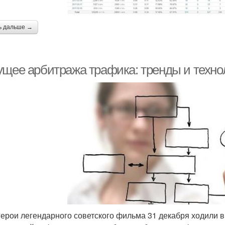
ь дальше →
ущее арбитража трафика: тренды и технол
герои легендарного советского фильма 31 декабря ходили в