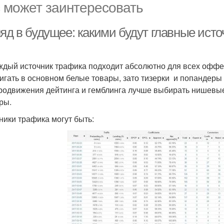
 может заинтересовать
яд в будущее: какими будут главные исто
ждый источник трафика подходит абсолютно для всех оффе
игать в основном белые товары, зато тизерки и попандеры п
родвижения дейтинга и гемблинга лучше выбирать нишевые
ры.
ники трафика могут быть: