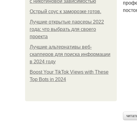
с никотиновой зависимостью
профе
посто
Острый соус к заморозке готов.
Лучшие открытые парсеры 2022
года: что выбрать для своего
проекта
Лучшие альтернативы веб-
скапперов для поиска информации
в 2024 году
Boost Your TikTok Views with These
Top Bots in 2024
читат