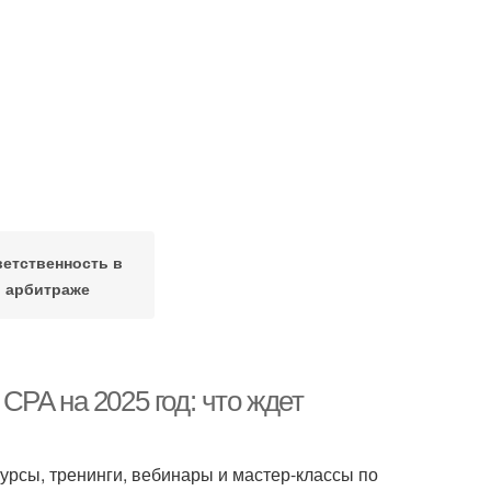
етственность в
арбитраже
PA на 2025 год: что ждет
урсы, тренинги, вебинары и мастер-классы по