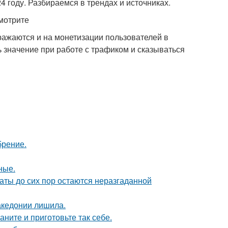
4 году. Разбираемся в трендах и источниках.
смотрите
ражаются и на монетизации пользователей в
 значение при работе с трафиком и сказываться
брение.
ные.
аты до сих пор остаются неразгаданной
акедонии лишила.
аните и приготовьте так себе.