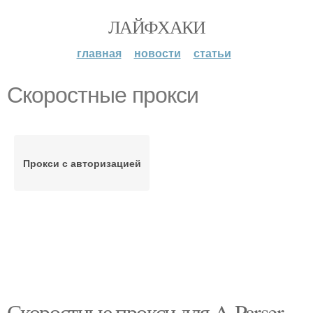
ЛАЙФХАКИ
главная
новости
статьи
Скоростные прокси
Прокси с авторизацией
Скоростные прокси для A-Parser.