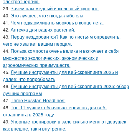
электроэнергию.
39.
Зачем нам медный и железный купорос.
40.
Это лучшее, что я когда-либо ела!
41.
Чем подкармливать морковь в конце лета.
42.
Аптечка для ваших растений.
43.
Перцу нездоровится? Как по листьям определить,
чего не хватает вашим перцам.
44.
Польза компоста очень велика и включает в себя
множество экологических, экономических и
агрономических преимуществ.
45.
Лучшие инструменты для веб-скрейпинга 2025 и
далее: что попробовать
46.
Лучшие инструменты для веб-скраппинга 2025: обзор
лучших программ
47.
Three Russian Headlines:
48.
Топ-11 лучших облачных сервисов для веб-
скраппинга в 2025 году
49.
Упорные тренировки в зале сильно меняют девушек
как внешне, так и внутренне.