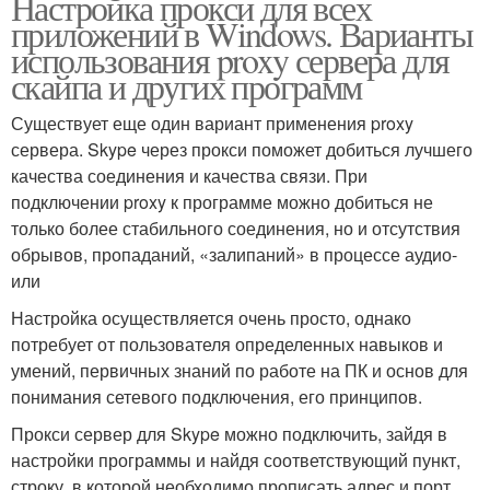
Настройка прокси для всех
приложений в Windows. Варианты
использования proxy сервера для
скайпа и других программ
Существует еще один вариант применения proxy
сервера. Skype через прокси поможет добиться лучшего
качества соединения и качества связи. При
подключении proxy к программе можно добиться не
только более стабильного соединения, но и отсутствия
обрывов, пропаданий, «залипаний» в процессе аудио-
или
Настройка осуществляется очень просто, однако
потребует от пользователя определенных навыков и
умений, первичных знаний по работе на ПК и основ для
понимания сетевого подключения, его принципов.
Прокси сервер для Skype можно подключить, зайдя в
настройки программы и найдя соответствующий пункт,
строку, в которой необходимо прописать адрес и порт